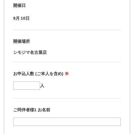
開催日
9月
10日
開催場所
シモジマ名古屋店
お申込人数 (ご本人を含め)
※
人
ご同伴者様1 お名前