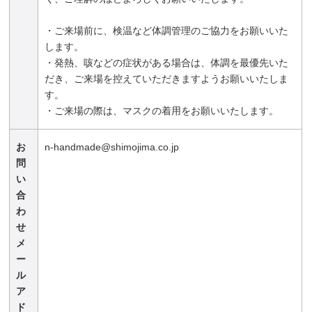
・ご来場前に、検温など体調管理のご協力をお願いいた
します。
・発熱、咳などの症状がある場合は、体調を最優先いた
だき、ご来場を控えていただきますようお願いいたしま
す。
・ご来場の際は、マスクの着用をお願いいたします。
お
n-handmade@shimojima.co.jp
問
い
合
わ
せ
メ
ー
ル
ア
ド