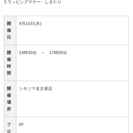
3.ラッピングマナー・しきたり
開
9月10日(木)
催
日
開
14時30分 ～ 17時00分
催
時
間
開
シモジマ名古屋店
催
場
所
フ
6F
ロ