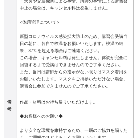
・天災や交通機関による事情、講師の事情による講習会
中止の場合は、キャンセル料は発生しません。
<体調管理について>
新型コロナウイルス感染拡大防止のため、講習会受講当
日の朝に、各自で検温をお願いいたします。検温の結
果、37℃を超える場合はご連絡ください。
この場合、キャンセル料は発生しません。体調が完全に
回復するまで受講はできませんのでご了承ください。
また、当日は講師からの指示がない限りはマスク着用を
お願いいたします。マスクをご持参いただけない場合、
講習会に参加できませんのでご了承ください。
備
作品・材料はお持ち帰りいただけます。
考
◆お客様へのお願い◆
より安全な環境を維持するため、一層のご協力を賜りた
く、ご理解のほどよろしくお願いいたします。