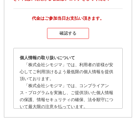
代金はご参加当日お支払い頂きます。
個人情報の取り扱いについて
「株式会社シモジマ」では、利用者の皆様が安
心してご利用頂けるよう最低限の個人情報を提供
頂いております。
「株式会社シモジマ」では、コンプライアン
ス・プログラムを実施し、ご提供頂いた個人情報
の保護、情報セキュリティの確保、法令順守につ
いて最大限の注意を払っています。
「株式会社シモジマ」の個人情報保護に関する
規約は以下の通りです。
■「株式会社シモジマ」では会員様により登録され
た個人及び団体や法人の情報については、「株式