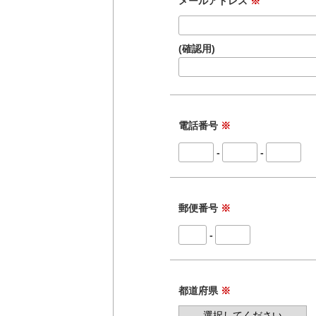
メールアドレス
※
(確認用)
電話番号
※
-
-
郵便番号
※
-
都道府県
※