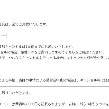
道具は、全てご用意いたします。
シー】
参加キャンセルは3日前までにお願いいたします。
ンセルの場合、振替日等をご案内しますのでそちらをご確認ください。
日間、やむなくキャンセルを申し出る場合にはキャンセル料が発生致し
による事情、講師の事情による講習会中止の場合は、キャンセル料は発
ち帰りいただけます。
ールには受講料7,000円と記載されますが、以前に上記の水引クラスを