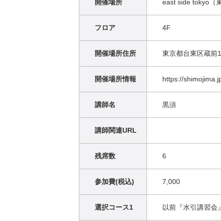
開催場所
east side tokyo
フロア
4F
開催場所住所
東京都台東区蔵前1-
開催場所情報
https://shimojima.
講師名
黒須
講師関連URL
残席数
6
参加費(税込)
7,000
選択コース1
以前『水引講習会