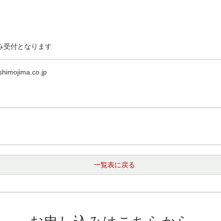
み受付となります
himojima.co.jp
一覧表に戻る