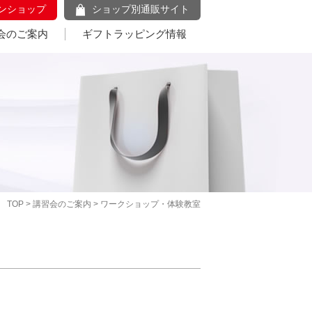
ンショップ
ショップ別通販サイト
会のご案内
ギフトラッピング情報
TOP
>
講習会のご案内
> ワークショップ・体験教室