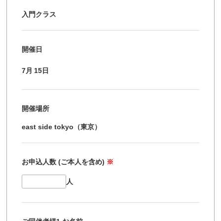
入門クラス
開催日
7月
15日
開催場所
east side tokyo（東京）
お申込人数 (ご本人を含め)
※
人