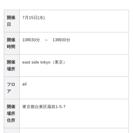
開催
7月15日(水)
日
開催
10時30分 ～ 13時00分
時間
開催
east side tokyo（東京）
場所
フロ
4F
ア
開催
東京都台東区蔵前1-5-7
場所
住所