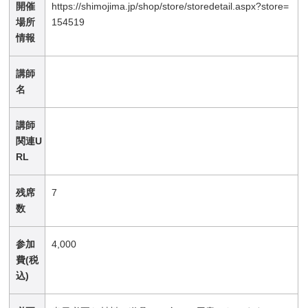
開催
https://shimojima.jp/shop/store/storedetail.aspx?store=
場所
154519
情報
講師
名
講師
関連U
RL
残席
7
数
参加
4,000
費(税
込)