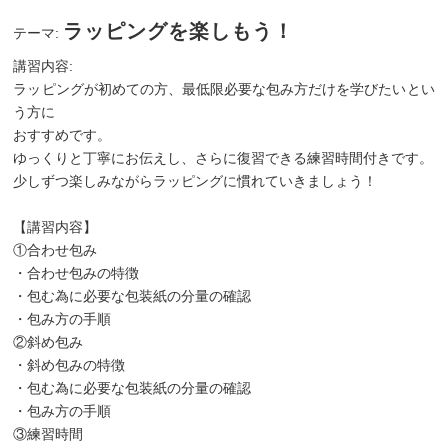
ラッピングを楽しもう！
テーマ:
講習内容:
ラッピングが初めての方、最低限必要な包み方だけを学びたいとい
う方に
おすすめです。
ゆっくりと丁寧にお伝えし、さらに復習できる練習時間付きです。
少しずつ楽しみながらラッピングに慣れていきましょう！
【講習内容】
①合わせ包み
・合わせ包みの特徴
・包む為に必要な包装紙の分量の確認
・包み方の手順
②斜め包み
・斜め包みの特徴
・包む為に必要な包装紙の分量の確認
・包み方の手順
③練習時間