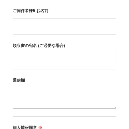
ご同伴者様5 お名前
領収書の宛名 (ご必要な場合)
通信欄
個人情報同意
※