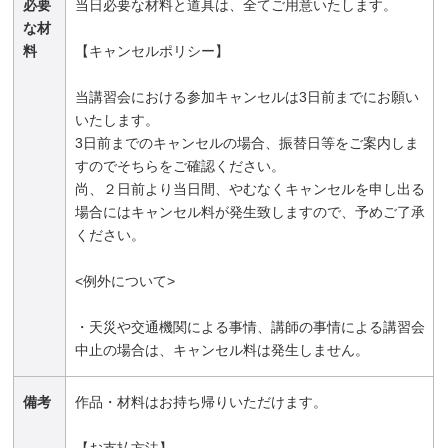
必要
当日必要な材料と道具は、全てご用意いたします。
な材
料
【キャンセルポリシー】
当講習会における参加キャンセルは3日前までにお願い
いたします。
3日前までのキャンセルの場合、振替日等をご案内しま
すのでそちらをご確認ください。
尚、２日前より当日間、やむなくキャンセルを申し出る
場合にはキャンセル料が発生致しますので、予めご了承
ください。
<例外について>
・天災や交通機関による事情、講師の事情による講習会
中止の場合は、キャンセル料は発生しません。
備考
作品・材料はお持ち帰りいただけます。