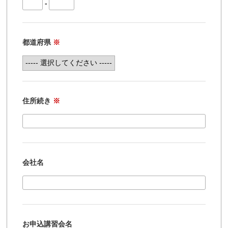
-
都道府県
※
住所続き
※
会社名
お申込講習会名