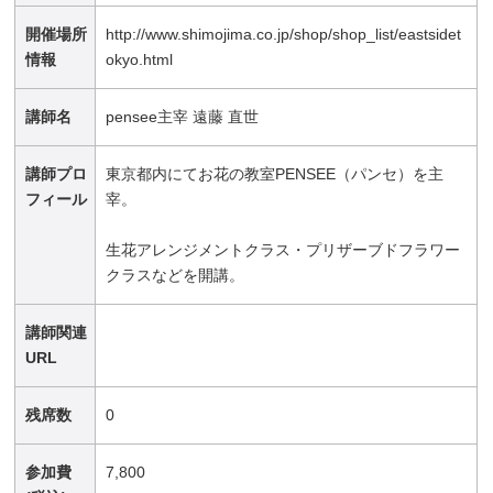
開催場所
http://www.shimojima.co.jp/shop/shop_list/eastsidet
情報
okyo.html
講師名
pensee主宰 遠藤 直世
講師プロ
東京都内にてお花の教室PENSEE（パンセ）を主
フィール
宰。
生花アレンジメントクラス・プリザーブドフラワー
クラスなどを開講。
講師関連
URL
残席数
0
参加費
7,800