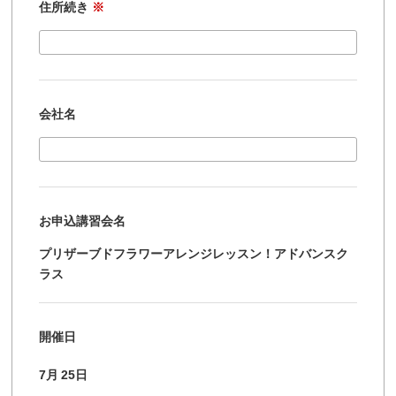
住所続き
※
会社名
お申込講習会名
プリザーブドフラワーアレンジレッスン！アドバンスク
ラス
開催日
7月
25日