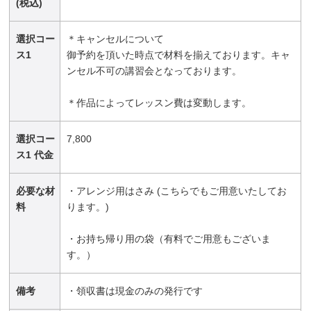
(税込)
選択コー
＊キャンセルについて
ス1
御予約を頂いた時点で材料を揃えております。キャ
ンセル不可の講習会となっております。
＊作品によってレッスン費は変動します。
選択コー
7,800
ス1 代金
必要な材
・アレンジ用はさみ (こちらでもご用意いたしてお
料
ります。)
・お持ち帰り用の袋（有料でご用意もございま
す。）
備考
・領収書は現金のみの発行です