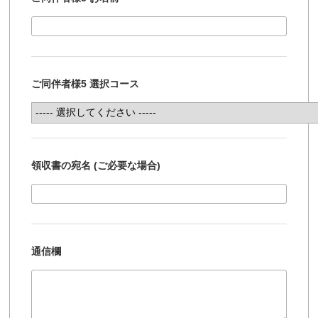
ご同伴者様5 選択コース
領収書の宛名 (ご必要な場合)
通信欄