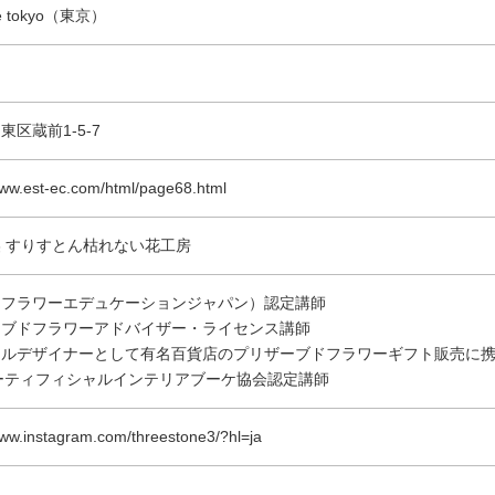
ide tokyo（東京）
東区蔵前1-5-7
www.est-ec.com/html/page68.html
 すりすとん枯れない花工房
（フラワーエデュケーションジャパン）認定講師
ーブドフラワーアドバイザー・ライセンス講師
ールデザイナーとして有名百貨店のプリザーブドフラワーギフト販売に
アーティフィシャルインテリアブーケ協会認定講師
www.instagram.com/threestone3/?hl=ja