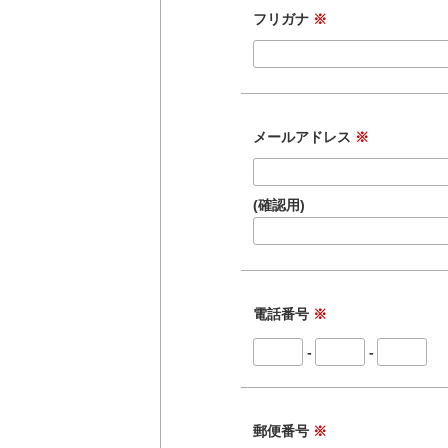
フリガナ
※
メールアドレス
※
(確認用)
電話番号
※
-
-
郵便番号
※