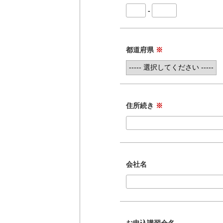
-
都道府県
※
住所続き
※
会社名