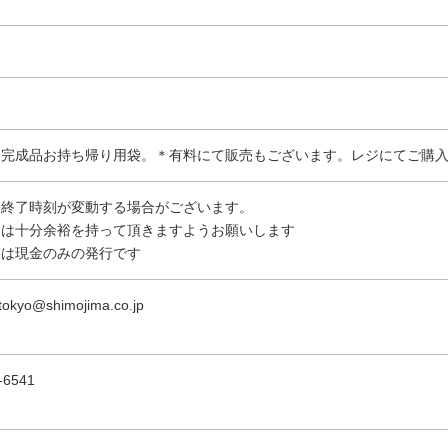
 完成品お持ち帰り用袋。＊有料にて販売もございます。レジにてご購
は終了時刻が変動する場合がございます。
には十分余裕を持って頂きますようお願いします
書は現金のみの発行です
tokyo@shimojima.co.jp
-6541