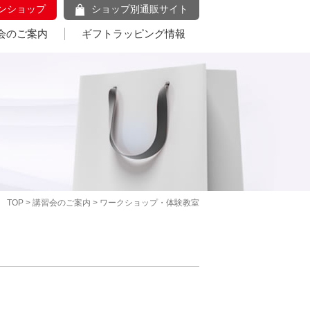
ンショップ
ショップ別通販サイト
会のご案内
ギフトラッピング情報
TOP
>
講習会のご案内
> ワークショップ・体験教室