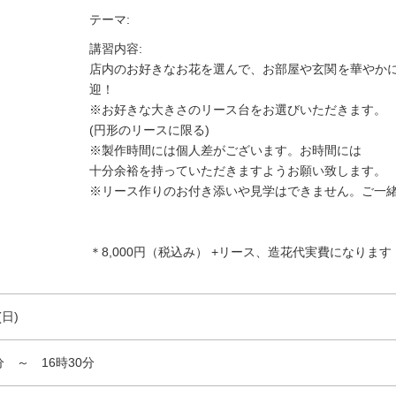
テーマ:
講習内容:
店内のお好きなお花を選んで、お部屋や玄関を華やかに
迎！
※お好きな大きさのリース台をお選びいただきます。
(円形のリースに限る)
※製作時間には個人差がございます。お時間には
十分余裕を持っていただきますようお願い致します。
※リース作りのお付き添いや見学はできません。ご一
＊8,000円（税込み） +リース、造花代実費になります
(日)
分 ～ 16時30分