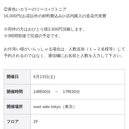
②黄色いカラーのリース+ブトニア
16,000円(お花以外の材料費込み)+店内購入の造花代実費
※同伴の方はおひとり様2,500円頂戴します。
※3時間前後で完成の予定です。
お付添い様がいらっしゃる場合は、人数追加（１→２名様等）して
予約されるのではなく、通信欄にお名前と人数を入力して下さい。
開催日
6月13日(土)
開催時間
14時00分 ～ 17時30分
開催場所
east side tokyo（東京）
フロア
2F