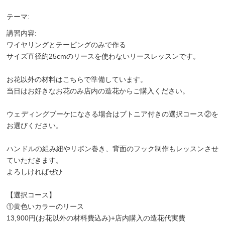
テーマ:
講習内容:
ワイヤリングとテーピングのみで作る
サイズ直径約25cmのリースを使わないリースレッスンです。
お花以外の材料はこちらで準備しています。
当日はお好きなお花のみ店内の造花からご購入ください。
ウェディングブーケになさる場合はブトニア付きの選択コース②を
お選びください。
ハンドルの組み紐やリボン巻き、背面のフック制作もレッスンさせ
ていただきます。
よろしければぜひ
【選択コース】
①黄色いカラーのリース
13,900円(お花以外の材料費込み)+店内購入の造花代実費