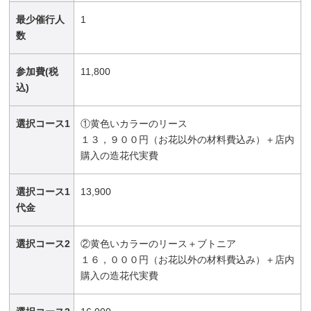
最少催行人
1
数
参加費(税
11,800
込)
選択コース1
①黄色いカラーのリース
１３，９００円（お花以外の材料費込み）＋店内
購入の造花代実費
選択コース1
13,900
代金
選択コース2
②黄色いカラーのリース＋ブトニア
１６，０００円（お花以外の材料費込み）＋店内
購入の造花代実費