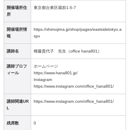
開催場所住
東京都台東区蔵前1-5-7
所
開催場所情
https://shimojima.jp/shop/pages/eastsidetokyo.a
報
spx
講師名
権藤貴代子 先生（office hana801）
講師プロフ
ホームページ
ィール
https://www.hana801.jp/
Instagram
https://www.instagram.com/office_hana801/
講師関連UR
https://www.instagram.com/office_hana801/
L
残席数
0