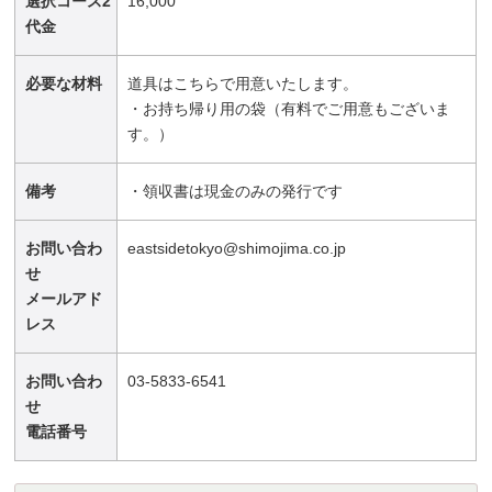
選択コース2
16,000
代金
必要な材料
道具はこちらで用意いたします。
・お持ち帰り用の袋（有料でご用意もございま
す。）
備考
・領収書は現金のみの発行です
お問い合わ
eastsidetokyo@shimojima.co.jp
せ
メールアド
レス
お問い合わ
03-5833-6541
せ
電話番号