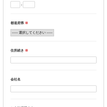
-
都道府県
※
住所続き
※
会社名