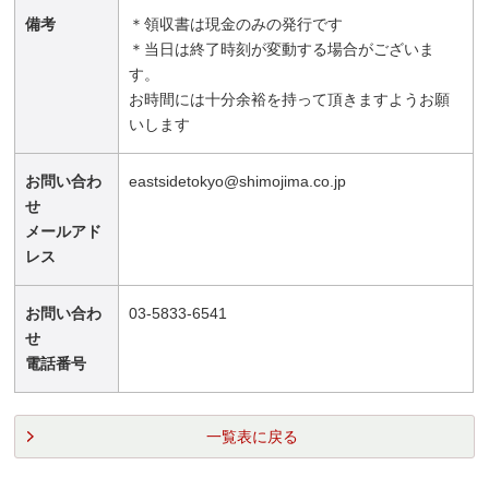
備考
＊領収書は現金のみの発行です
＊当日は終了時刻が変動する場合がございま
す。
お時間には十分余裕を持って頂きますようお願
いします
お問い合わ
eastsidetokyo@shimojima.co.jp
せ
メールアド
レス
お問い合わ
03-5833-6541
せ
電話番号
一覧表に戻る