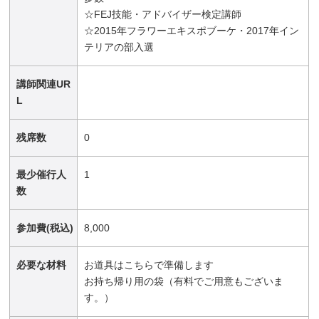
☆FEJ技能・アドバイザー検定講師
☆2015年フラワーエキスポブーケ・2017年イン
テリアの部入選
講師関連UR
L
残席数
0
最少催行人
1
数
参加費(税込)
8,000
必要な材料
お道具はこちらで準備します
お持ち帰り用の袋（有料でご用意もございま
す。）