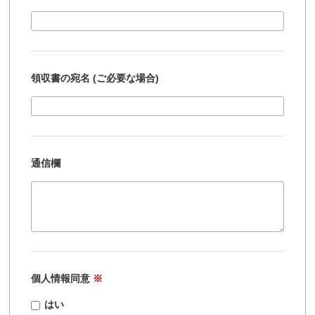
領収書の宛名 (ご必要な場合)
通信欄
個人情報同意
※
はい