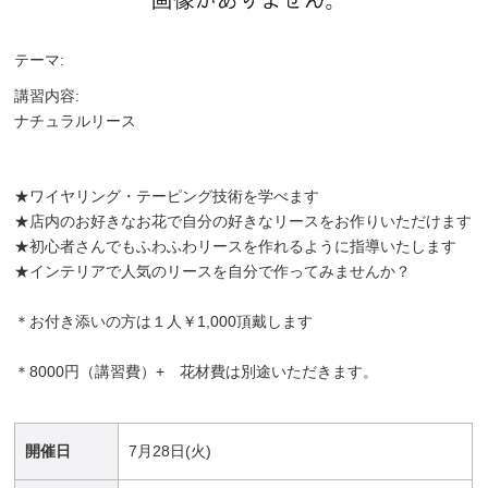
テーマ:
講習内容:
ナチュラルリース
★ワイヤリング・テーピング技術を学べます
★店内のお好きなお花で自分の好きなリースをお作りいただけます
★初心者さんでもふわふわリースを作れるように指導いたします
★インテリアで人気のリースを自分で作ってみませんか？
＊お付き添いの方は１人￥1,000頂戴します
＊8000円（講習費）+ 花材費は別途いただきます。
開催日
7月28日(火)