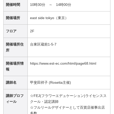
開催時間
10時30分 ～ 14時00分
開催場所
east side tokyo（東京）
フロア
2F
開催場所住
台東区蔵前1-5-7
所
開催場所情
https://www.est-ec.com/html/page68.html
報
講師名
甲斐田祥子 (Rosetta主催)
講師プロフ
☆FEJ(フラワーエデュケーション)ライセンスス
ィール
クール・認定講師
☆フルリールデザイナーとして百貨店催事出店
多数