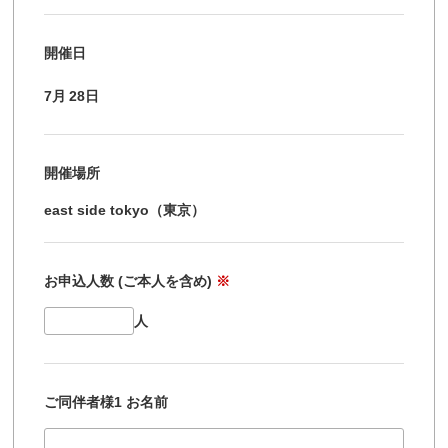
開催日
7月
28日
開催場所
east side tokyo（東京）
お申込人数 (ご本人を含め)
※
人
ご同伴者様1 お名前