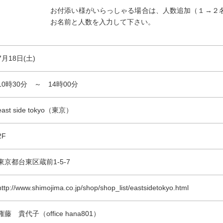
お付添い様がいらっしゃる場合は、人数追加（１→２
お名前と人数を入力して下さい。
7月18日(土)
10時30分 ～ 14時00分
east side tokyo（東京）
2F
東京都台東区蔵前1-5-7
http://www.shimojima.co.jp/shop/shop_list/eastsidetokyo.html
権藤 貴代子（office hana801）