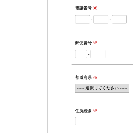
電話番号
※
-
-
郵便番号
※
-
都道府県
※
住所続き
※