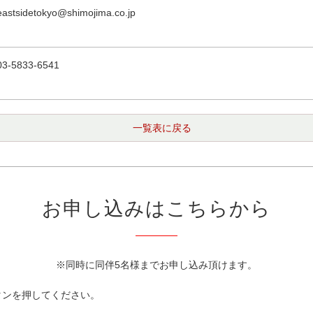
eastsidetokyo@shimojima.co.jp
03-5833-6541
一覧表に戻る
お申し込みはこちらから
※同時に同伴5名様までお申し込み頂けます。
タンを押してください。