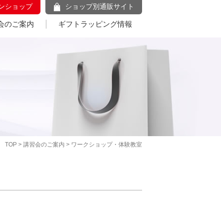
ンショップ
ショップ別通販サイト
会のご案内
ギフトラッピング情報
TOP
>
講習会のご案内
> ワークショップ・体験教室