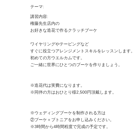
テーマ:
講習内容:
権藤先生店内の
お好きな造花で作るクラッチブーケ
ワイヤリングやテーピングなど
すぐに役立つアレンジメントスキルをレッスンします
初めての方ウエルカムです。
ご一緒に世界にひとつのブーケを作りましょう。
※造花代は実費になります。
※同伴の方はおひとり様2,500円頂戴します。
※ウェディングブーケを制作される方は
②ブーケ＋ブトニアをお申し込みください。
※3時間から4時間程度で完成の予定です。