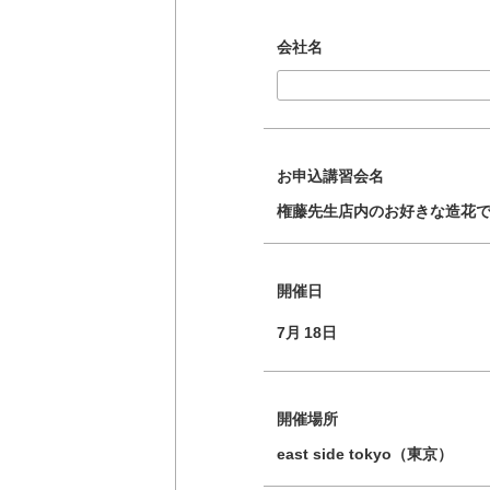
会社名
お申込講習会名
権藤先生店内のお好きな造花
開催日
7月
18日
開催場所
east side tokyo（東京）