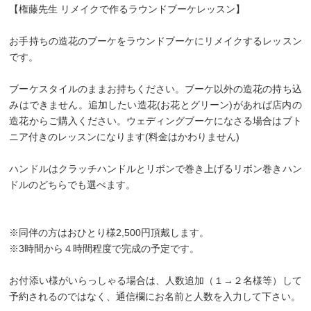
【権藤先生 リメイクで作るラウンドブーケレッスン】
お手持ちの造花のブーケをラウンドブーケにリメイクするレッスン
です。
ブーケスタイルのままお持ちください。ブーケ以外の造花の持ち込
みはできません。追加したい造花(お花とグリーン)があれば店内の
造花からご購入ください。ウェディングブーケになさる場合はブト
ニア付きのレッスンになります(料金はかわりません)
ハンドルはクラッチハンドルとリボンで巻き上げるリボン巻きハン
ドルのどちらでも選べます。
※同伴の方はおひとり様2,500円頂戴します。
※3時間から４時間程度で完成の予定です。
お付添い様がいらっしゃる場合は、人数追加（１→２名様等）して
予約されるのではなく、通信欄にお名前と人数を入力して下さい。