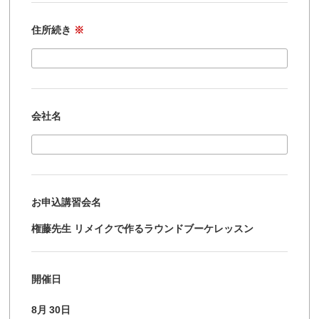
住所続き
※
会社名
お申込講習会名
権藤先生 リメイクで作るラウンドブーケレッスン
開催日
8月
30日