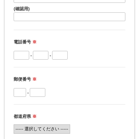
(確認用)
電話番号
※
-
-
郵便番号
※
-
都道府県
※