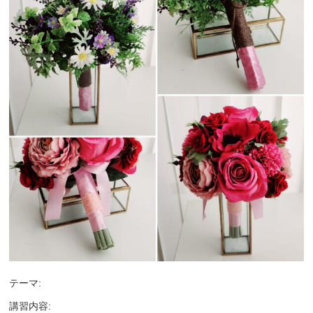
テーマ:
講習内容: