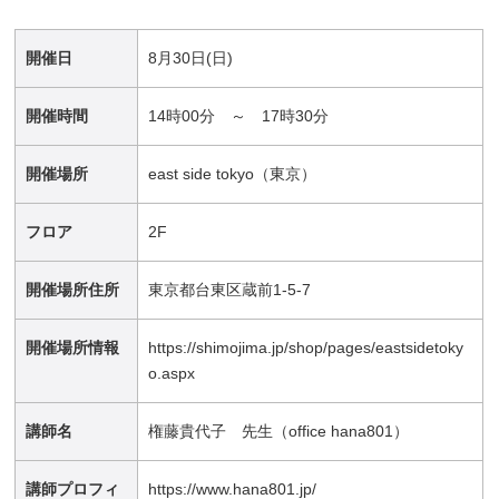
開催日
8月30日(日)
開催時間
14時00分 ～ 17時30分
開催場所
east side tokyo（東京）
フロア
2F
開催場所住所
東京都台東区蔵前1-5-7
開催場所情報
https://shimojima.jp/shop/pages/eastsidetoky
o.aspx
講師名
権藤貴代子 先生（office hana801）
講師プロフィ
https://www.hana801.jp/