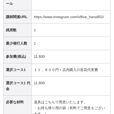
ール
講師関連URL
https://www.instagram.com/office_hana801/
残席数
1
最少催行人数
1
参加費(税込)
11,800
選択コース1
１１，８００円＋店内購入の造花代実費
選択コース1 代
11,800
金
必要な材料
道具はこちらで用意いたします。
・お持ち帰り用の袋（有料でご用意もござい
ます。）