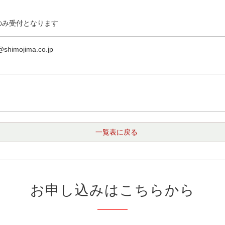
のみ受付となります
@shimojima.co.jp
一覧表に戻る
お申し込みはこちらから