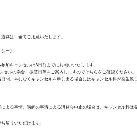
と道具は、全てご用意いたします。
リシー】
る参加キャンセルは3日前までにお願いいたします。
ャンセルの場合、振替日等をご案内しますのでそちらをご確認ください。
当日間、やむなくキャンセルを申し出る場合にはキャンセル料が発生致
関による事情、講師の事情による講習会中止の場合は、キャンセル料は
持ち帰りいただけます。