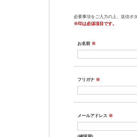
必要事項をご入力の上、送信ボ
※印は必須項目です。
お名前
※
フリガナ
※
メールアドレス
※
(確認用)