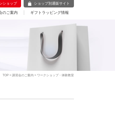
ンショップ
ショップ別通販サイト
会のご案内
ギフトラッピング情報
TOP
>
講習会のご案内
> ワークショップ・体験教室