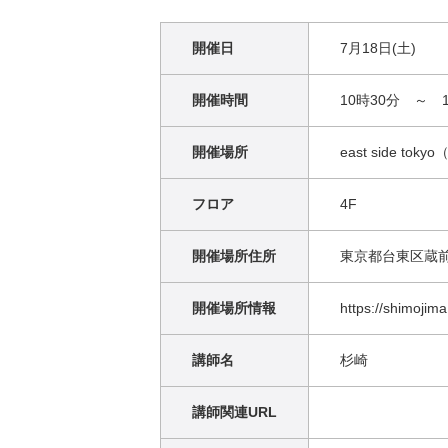
開催日
7月18日(土)
開催時間
10時30分 ～ 1
開催場所
east side tok
フロア
4F
開催場所住所
東京都台東区蔵前1
開催場所情報
https://shimojim
講師名
杉崎
講師関連URL