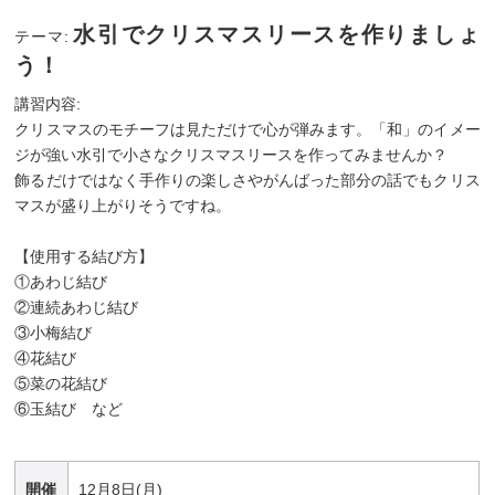
水引でクリスマスリースを作りましょ
テーマ:
う！
講習内容:
クリスマスのモチーフは見ただけで心が弾みます。「和」のイメー
ジが強い水引で小さなクリスマスリースを作ってみませんか？
飾るだけではなく手作りの楽しさやがんばった部分の話でもクリス
マスが盛り上がりそうですね。
【使用する結び方】
①あわじ結び
②連続あわじ結び
③小梅結び
④花結び
⑤菜の花結び
⑥玉結び など
開催
12月8日(月)