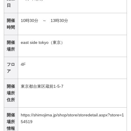
日
開催
10時30分 ～ 13時30分
時間
開催
east side tokyo（東京）
場所
フロ
4F
ア
開催
東京都台東区蔵前1-5-7
場所
住所
開催
https://shimojima.jp/shop/store/storedetail.aspx?store=1
場所
54519
情報