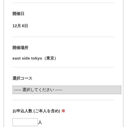
開催日
12月
8日
開催場所
east side tokyo（東京）
選択コース
お申込人数 (ご本人を含め)
※
人