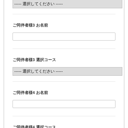
ご同伴者様3 お名前
ご同伴者様3 選択コース
ご同伴者様4 お名前
ご同伴者様4 選択コース