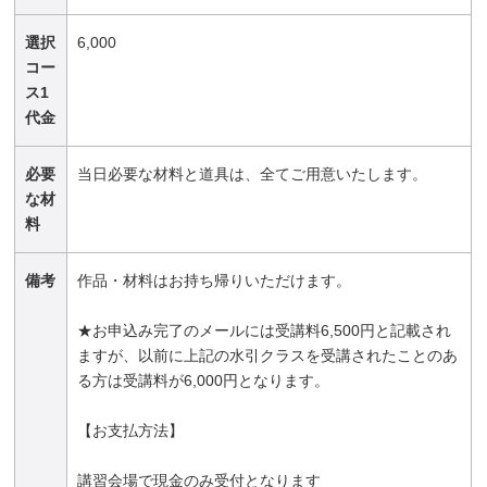
選択
6,000
コー
ス1
代金
必要
当日必要な材料と道具は、全てご用意いたします。
な材
料
備考
作品・材料はお持ち帰りいただけます。
★お申込み完了のメールには受講料6,500円と記載され
ますが、以前に上記の水引クラスを受講されたことのあ
る方は受講料が6,000円となります。
【お支払方法】
講習会場で現金のみ受付となります