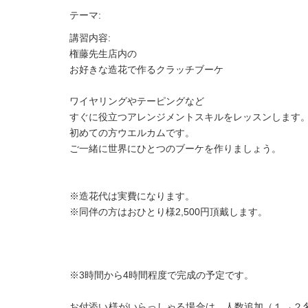
テーマ:
講習内容:
権藤先生店内の
お好きな造花で作るクラッチブーケ
ワイヤリングやテーピングなど
すぐに役立つアレンジメントスキルをレッスンします
初めての方ウエルカムです。
ご一緒に世界にひとつのブーケを作りましょう。
※造花代は実費になります。
※同伴の方はおひとり様2,500円頂戴します。
※3時間から4時間程度で完成の予定です。
お付添い様がいらっしゃる場合は、人数追加（１→２