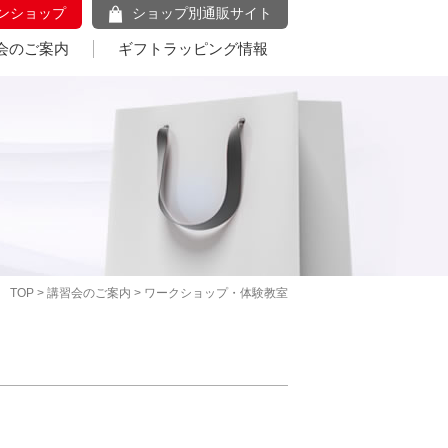
ンショップ
ショップ別通販サイト
会のご案内
ギフトラッピング情報
TOP
>
講習会のご案内
> ワークショップ・体験教室