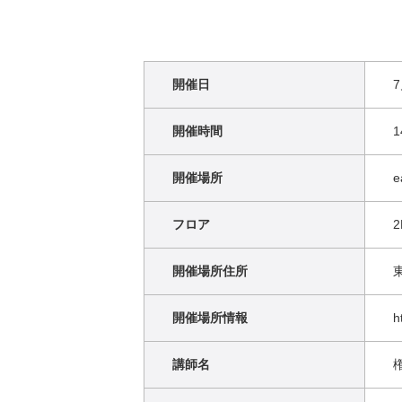
開催日
7
開催時間
開催場所
e
フロア
2
開催場所住所
開催場所情報
h
講師名
権