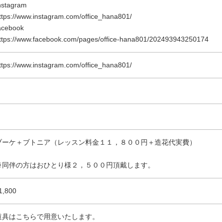
nstagram
ttps://www.instagram.com/office_hana801/
acebook
ttps://www.facebook.com/pages/office-hana801/202493943250174
ttps://www.instagram.com/office_hana801/
ブーケ＋ブトニア（レッスン料金１１，８００円＋造花代実費）
※同伴の方はおひとり様２，５００円頂戴します。
1,800
道具はこちらで用意いたします。