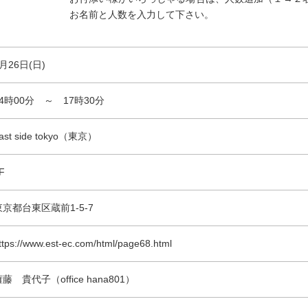
お名前と人数を入力して下さい。
月26日(日)
14時00分 ～ 17時30分
ast side tokyo（東京）
F
東京都台東区蔵前1-5-7
ttps://www.est-ec.com/html/page68.html
藤 貴代子（office hana801）