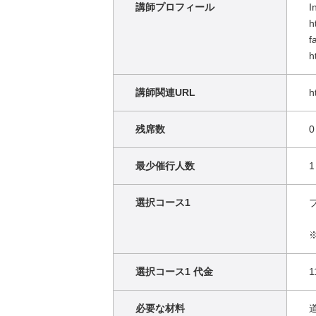
講師プロフィール
I
h
f
h
講師関連URL
h
残席数
0
最少催行人数
1
選択コース1
選択コース1 代金
1
必要な材料