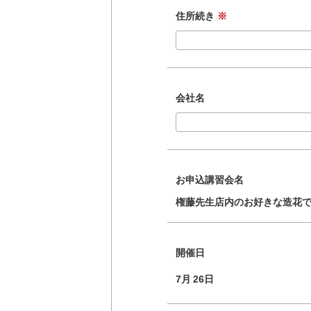
住所続き
※
会社名
お申込講習会名
権藤先生店内のお好きな造花
開催日
7月
26日