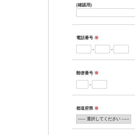
(確認用)
電話番号
※
-
-
郵便番号
※
-
都道府県
※