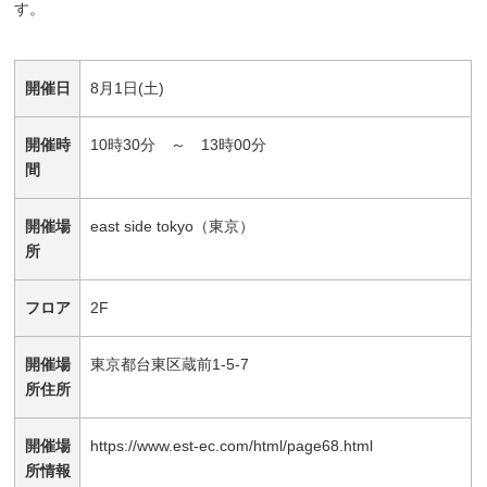
す。
開催日
8月1日(土)
開催時
10時30分 ～ 13時00分
間
開催場
east side tokyo（東京）
所
フロア
2F
開催場
東京都台東区蔵前1-5-7
所住所
開催場
https://www.est-ec.com/html/page68.html
所情報