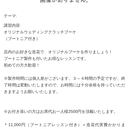
テーマ:
講習内容:
オリジナルウェディングクラッチブーケ
（ブートニア付き）
店内のお好きな造花で、オリジナルブーケを作りましょう！
ブートニア製作も付いたお得なレッスンです。
初めての方大歓迎！
※製作時間には個人差がございます。３～４時間の予定ですが、終
了時間は変動いたしますので、お時間には十分余裕を持っていただ
きますようお願いいたします。
※お付き添いの方はお席代お一人様2500円を頂戴いたします。
＊11,000円（ブートニアレッスン付き）＋造花代実費かかりま