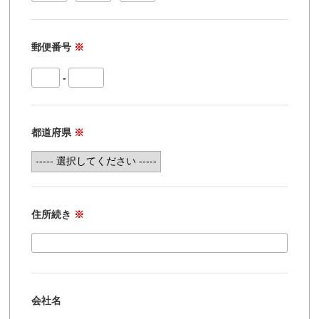
郵便番号
※
-
都道府県
※
住所続き
※
会社名