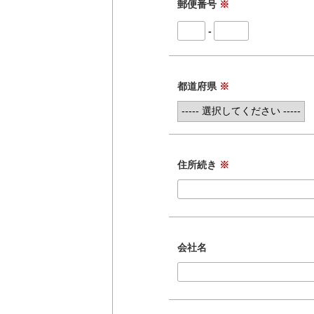
郵便番号
※
-
都道府県
※
住所続き
※
会社名