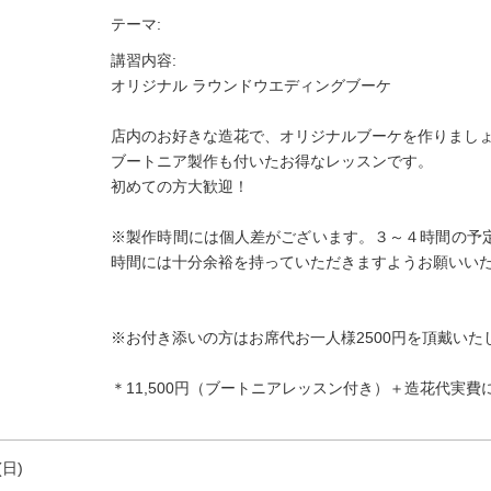
テーマ:
講習内容:
オリジナル ラウンドウエディングブーケ
店内のお好きな造花で、オリジナルブーケを作りまし
ブートニア製作も付いたお得なレッスンです。
初めての方大歓迎！
※製作時間には個人差がございます。３～４時間の予
時間には十分余裕を持っていただきますようお願いい
※お付き添いの方はお席代お一人様2500円を頂戴いた
＊11,500円（ブートニアレッスン付き）＋造花代実費
(日)