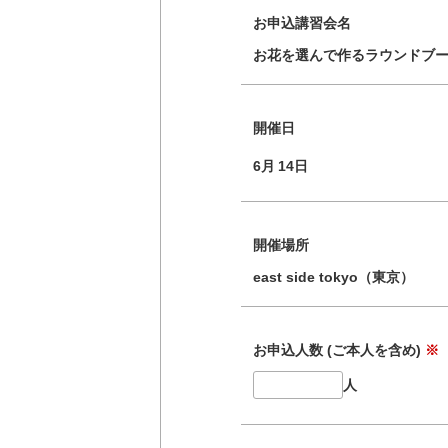
お申込講習会名
お花を選んで作るラウンドブ
開催日
6月
14日
開催場所
east side tokyo（東京）
お申込人数 (ご本人を含め)
※
人