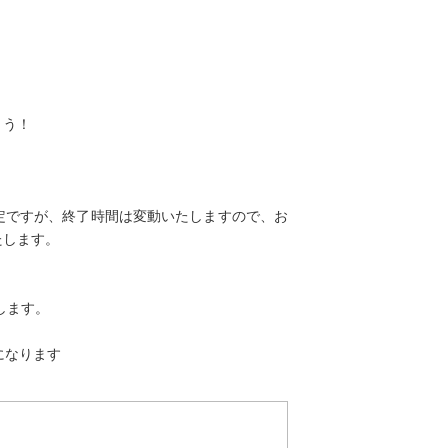
ょう！
定ですが、終了時間は変動いたしますので、お
たします。
します。
になります