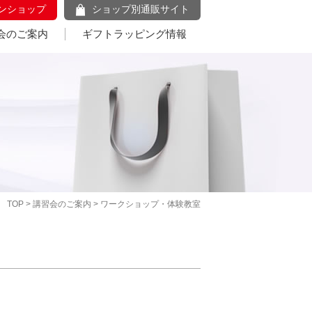
ンショップ
ショップ別通販サイト
会のご案内
ギフトラッピング情報
TOP
>
講習会のご案内
> ワークショップ・体験教室