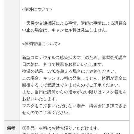
<例外について>
・天災や交通機関による事情、講師の事情による講習会
中止の場合は、キャンセル料は発生しません。
<体調管理について>
新型コロナウイルス感染拡大防止のため、講習会受講当
日の朝に、各自で検温をお願いいたします。
検温の結果、37℃を超える場合はご連絡ください。
この場合、キャンセル料は発生しません。体調が完全に
回復するまで受講はできませんのでご了承ください。
また、当日は講師からの指示がない限りはマスク着用を
お願いいたします。
マスクをご持参いただけない場合、講習会に参加できま
せんのでご了承ください。
備考
①作品・材料はお持ち帰りいただけます。