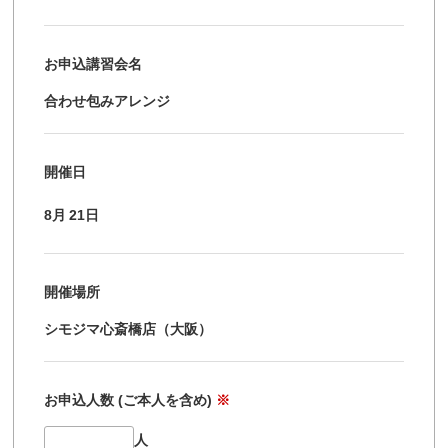
お申込講習会名
合わせ包みアレンジ
開催日
8月
21日
開催場所
シモジマ心斎橋店（大阪）
お申込人数 (ご本人を含め)
※
人