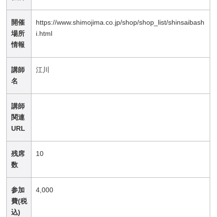
開催
https://www.shimojima.co.jp/shop/shop_list/shinsaibash
場所
i.html
情報
講師
江川
名
講師
関連
URL
残席
10
数
参加
4,000
費(税
込)