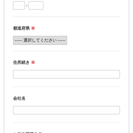
-
都道府県
※
住所続き
※
会社名