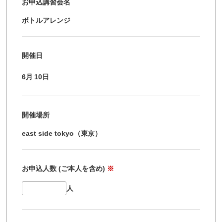
お申込講習会名
ボトルアレンジ
開催日
6月
10日
開催場所
east side tokyo（東京）
お申込人数 (ご本人を含め)
※
人