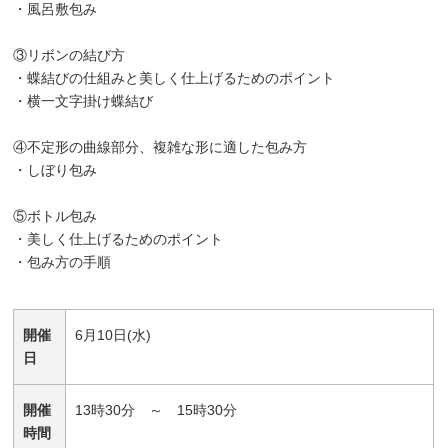
・風呂敷包み
③リボンの結び方
・蝶結びの仕組みと美しく仕上げるためのポイント
・横一文字掛け蝶結び
④不定形の曲線部分、複雑な形に適した包み方
・しぼり包み
⑤ボトル包み
・美しく仕上げるためのポイント
・包み方の手順
開催
6月10日(水)
日
開催
13時30分 ～ 15時30分
時間