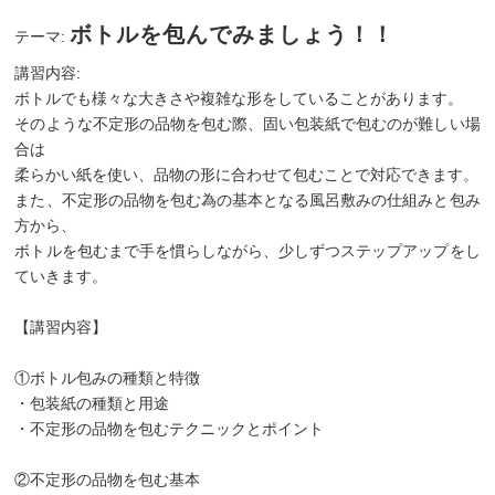
ボトルを包んでみましょう！！
テーマ:
講習内容:
ボトルでも様々な大きさや複雑な形をしていることがあります。
そのような不定形の品物を包む際、固い包装紙で包むのが難しい場
合は
柔らかい紙を使い、品物の形に合わせて包むことで対応できます。
また、不定形の品物を包む為の基本となる風呂敷みの仕組みと包み
方から、
ボトルを包むまで手を慣らしながら、少しずつステップアップをし
ていきます。
【講習内容】
①ボトル包みの種類と特徴
・包装紙の種類と用途
・不定形の品物を包むテクニックとポイント
②不定形の品物を包む基本