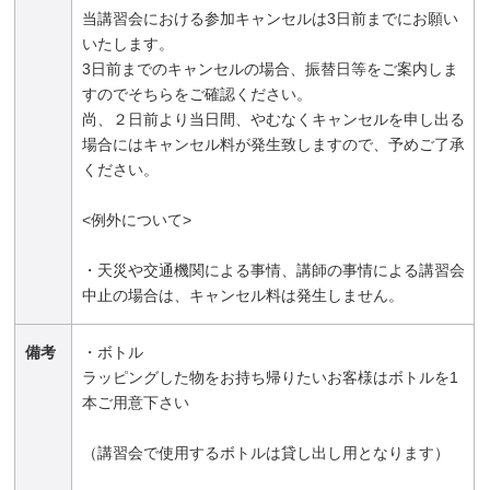
当講習会における参加キャンセルは3日前までにお願い
いたします。
3日前までのキャンセルの場合、振替日等をご案内しま
すのでそちらをご確認ください。
尚、２日前より当日間、やむなくキャンセルを申し出る
場合にはキャンセル料が発生致しますので、予めご了承
ください。
<例外について>
・天災や交通機関による事情、講師の事情による講習会
中止の場合は、キャンセル料は発生しません。
備考
・ボトル
ラッピングした物をお持ち帰りたいお客様はボトルを1
本ご用意下さい
（講習会で使用するボトルは貸し出し用となります）