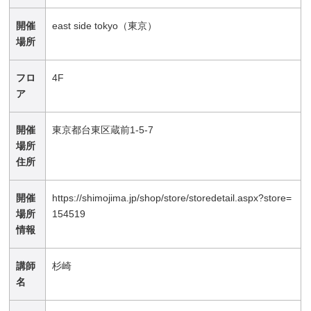
開催
east side tokyo（東京）
場所
フロ
4F
ア
開催
東京都台東区蔵前1-5-7
場所
住所
開催
https://shimojima.jp/shop/store/storedetail.aspx?store=
場所
154519
情報
講師
杉崎
名