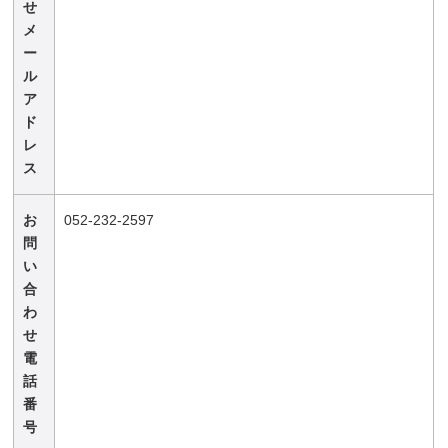
せ
メ
ー
ル
ア
ド
レ
ス
お
052-232-2597
問
い
合
わ
せ
電
話
番
号