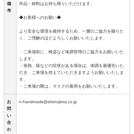
備
作品・材料はお持ち帰りいただけます。
考
◆お客様へのお願い◆
より安全な環境を維持するため、一層のご協力を賜りた
く、ご理解のほどよろしくお願いいたします。
・ご来場前に、検温など体調管理のご協力をお願いいた
します。
・発熱、咳などの症状がある場合は、体調を最優先いた
だき、ご来場を控えていただきますようお願いいたしま
す。
・ご来場の際は、マスクの着用をお願いいたします。
お
n-handmade@shimojima.co.jp
問
い
合
わ