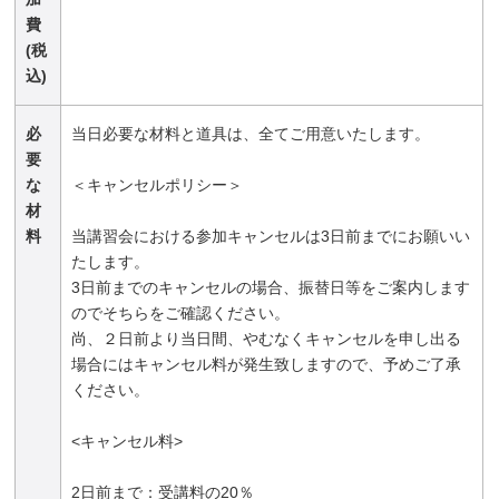
費
(税
込)
必
当日必要な材料と道具は、全てご用意いたします。
要
な
＜キャンセルポリシー＞
材
料
当講習会における参加キャンセルは3日前までにお願いい
たします。
3日前までのキャンセルの場合、振替日等をご案内します
のでそちらをご確認ください。
尚、２日前より当日間、やむなくキャンセルを申し出る
場合にはキャンセル料が発生致しますので、予めご了承
ください。
<キャンセル料>
2日前まで：受講料の20％