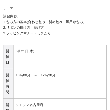
テーマ:
講習内容:
1.包み方の基本(合わせ包み・斜め包み・風呂敷包み）
2.リボンの掛け方・結び方
3.ラッピングマナー・しきたり
開
5月21日(木)
催
日
開
10時00分 ～ 12時30分
催
時
間
開
シモジマ名古屋店