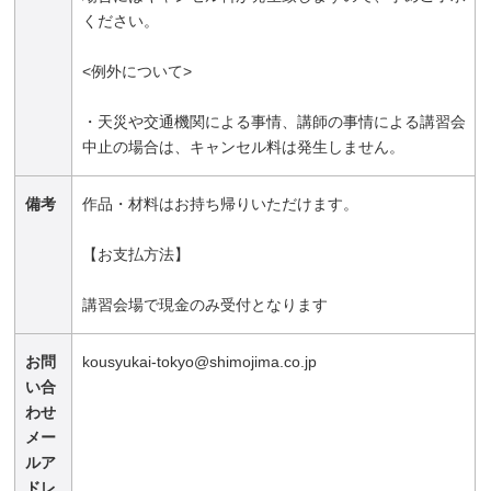
ください。
<例外について>
・天災や交通機関による事情、講師の事情による講習会
中止の場合は、キャンセル料は発生しません。
備考
作品・材料はお持ち帰りいただけます。
【お支払方法】
講習会場で現金のみ受付となります
お問
kousyukai-tokyo@shimojima.co.jp
い合
わせ
メー
ルア
ドレ