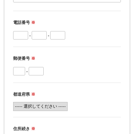
電話番号
※
-
-
郵便番号
※
-
都道府県
※
住所続き
※