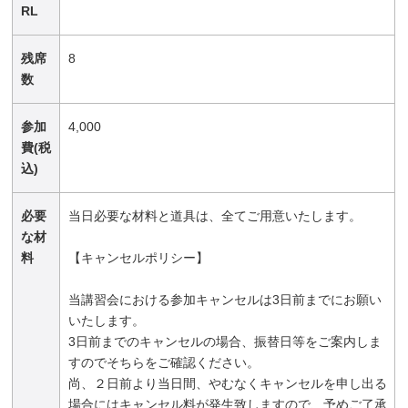
RL
残席
8
数
参加
4,000
費(税
込)
必要
当日必要な材料と道具は、全てご用意いたします。
な材
料
【キャンセルポリシー】
当講習会における参加キャンセルは3日前までにお願い
いたします。
3日前までのキャンセルの場合、振替日等をご案内しま
すのでそちらをご確認ください。
尚、２日前より当日間、やむなくキャンセルを申し出る
場合にはキャンセル料が発生致しますので、予めご了承