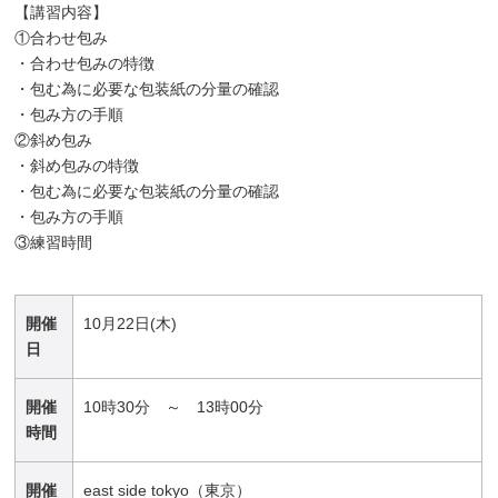
【講習内容】
①合わせ包み
・合わせ包みの特徴
・包む為に必要な包装紙の分量の確認
・包み方の手順
②斜め包み
・斜め包みの特徴
・包む為に必要な包装紙の分量の確認
・包み方の手順
③練習時間
開催
10月22日(木)
日
開催
10時30分 ～ 13時00分
時間
開催
east side tokyo（東京）