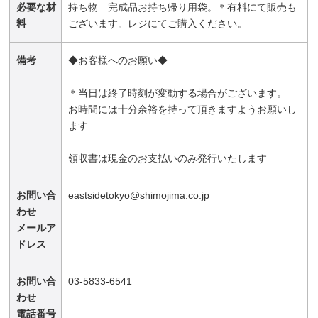
必要な材
持ち物 完成品お持ち帰り用袋。＊有料にて販売も
料
ございます。レジにてご購入ください。
備考
◆お客様へのお願い◆
＊当日は終了時刻が変動する場合がございます。
お時間には十分余裕を持って頂きますようお願いし
ます
領収書は現金のお支払いのみ発行いたします
お問い合
eastsidetokyo@shimojima.co.jp
わせ
メールア
ドレス
お問い合
03-5833-6541
わせ
電話番号