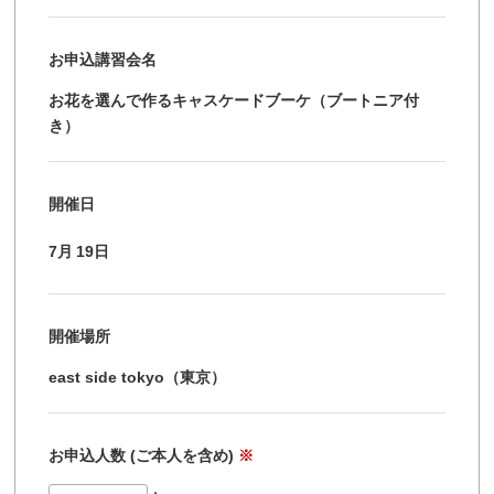
お申込講習会名
お花を選んで作るキャスケードブーケ（ブートニア付
き）
開催日
7月
19日
開催場所
east side tokyo（東京）
お申込人数 (ご本人を含め)
※