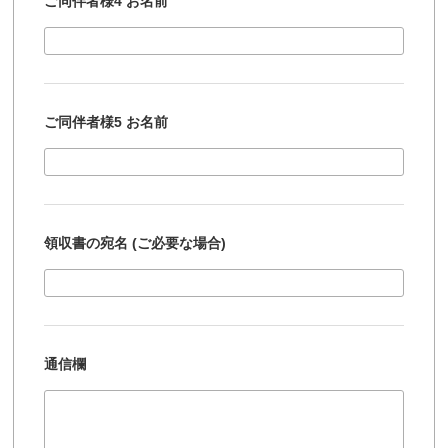
ご同伴者様4 お名前
ご同伴者様5 お名前
領収書の宛名 (ご必要な場合)
通信欄