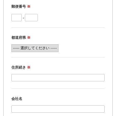
郵便番号
※
-
都道府県
※
住所続き
※
会社名