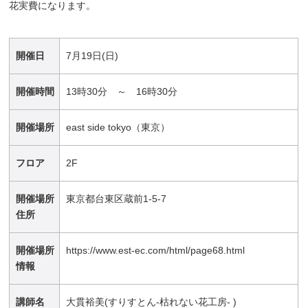
花実費になります。
開催日
7月19日(日)
開催時間
13時30分 ～ 16時30分
開催場所
east side tokyo（東京）
フロア
2F
開催場所
東京都台東区蔵前1-5-7
住所
開催場所
https://www.est-ec.com/html/page68.html
情報
講師名
大貫裕美(すりすとん-枯れない花工房- )