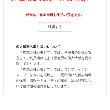
代金はご参加当日お支払い頂きます。
個人情報の取り扱いについて
「株式会社シモジマ」では、利用者の皆様が安
心してご利用頂けるよう最低限の個人情報を提供
頂いております。
「株式会社シモジマ」では、コンプライアン
ス・プログラムを実施し、ご提供頂いた個人情報
の保護、情報セキュリティの確保、法令順守につ
いて最大限の注意を払っています。
「株式会社シモジマ」の個人情報保護に関する
規約は以下の通りです。
■「株式会社シモジマ」では会員様により登録され
た個人及び団体や法人の情報については、「株式