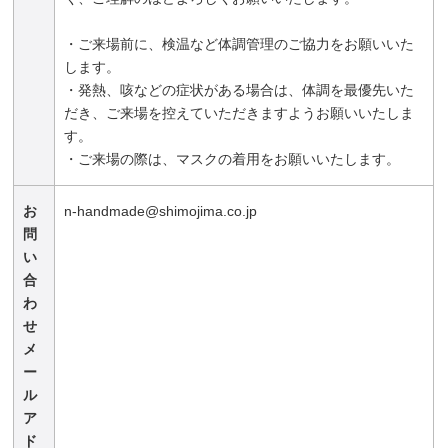
・ご来場前に、検温など体調管理のご協力をお願いいた
します。
・発熱、咳などの症状がある場合は、体調を最優先いた
だき、ご来場を控えていただきますようお願いいたしま
す。
・ご来場の際は、マスクの着用をお願いいたします。
お
n-handmade@shimojima.co.jp
問
い
合
わ
せ
メ
ー
ル
ア
ド