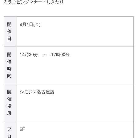
3.ラッピングマナー・しきたり
開
9月4日(金)
催
日
開
14時30分 ～ 17時00分
催
時
間
開
シモジマ名古屋店
催
場
所
フ
6F
ロ