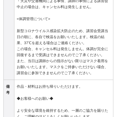
・天災や交通機関による事情、講師の事情による講習会
中止の場合は、キャンセル料は発生しません。
<体調管理について>
新型コロナウイルス感染拡大防止のため、講習会受講当
日の朝に、各自で検温をお願いいたします。検温の結
果、37℃を超える場合はご連絡ください。
この場合、キャンセル料は発生しません。体調が完全に
回復するまで受講はできませんのでご了承ください。
また、当日は講師からの指示がない限りはマスク着用を
お願いいたします。マスクをご持参いただけない場合、
講習会に参加できませんのでご了承ください。
備
作品・材料はお持ち帰りいただけます。
考
◆お客様へのお願い◆
より安全な環境を維持するため、一層のご協力を賜りた
く、ご理解のほどよろしくお願いいたします。