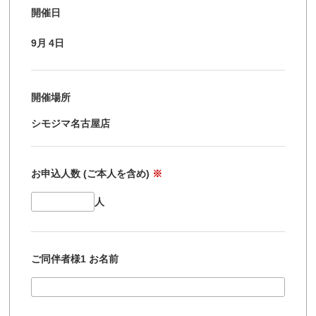
開催日
9月
4日
開催場所
シモジマ名古屋店
お申込人数 (ご本人を含め)
※
人
ご同伴者様1 お名前