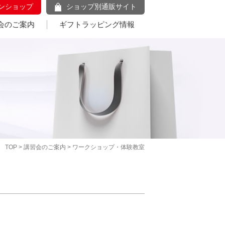
ンショップ
ショップ別通販サイト
会のご案内
ギフトラッピング情報
TOP
>
講習会のご案内
> ワークショップ・体験教室