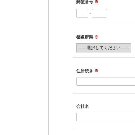
郵便番号
※
-
都道府県
※
住所続き
※
会社名