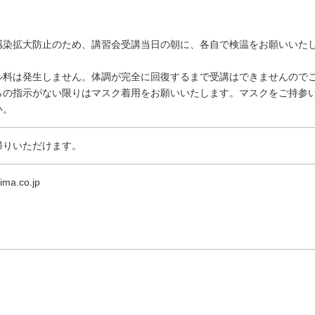
感染拡大防止のため、講習会受講当日の朝に、各自で検温をお願いいたし
ル料は発生しません。体調が完全に回復するまで受講はできませんので
らの指示がない限りはマスク着用をお願いいたします。マスクをご持参
い。
帰りいただけます。
ma.co.jp