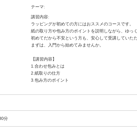
テーマ:
講習内容:
ラッピングが初めての方にはおススメのコースです。
紙の取り方や包み方のポイントを説明しながら、ゆっ
初めてだから不安という方も、安心して受講していた
まずは、入門から始めてみませんか。
【講習内容】
1.合わせ包みとは
2.紙取りの仕方
3.包み方のポイント
30分