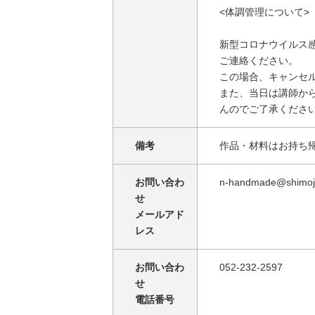
<体調管理について>
新型コロナウイルス
ご連絡ください。
この場合、キャンセ
また、当日は講師か
んのでご了承くださ
備考
作品・材料はお持ち
お問い合わ
n-handmade@shimoji
せ
メールアド
レス
お問い合わ
052-232-2597
せ
電話番号