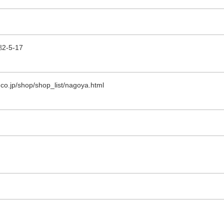
-5-17
co.jp/shop/shop_list/nagoya.html