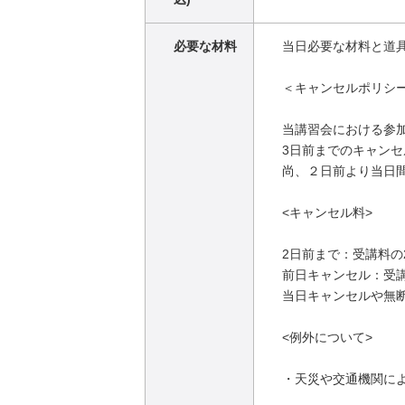
必要な材料
当日必要な材料と道
＜キャンセルポリシ
当講習会における参
3日前までのキャン
尚、２日前より当日
<キャンセル料>
2日前まで：受講料の
前日キャンセル：受講
当日キャンセルや無断
<例外について>
・天災や交通機関に