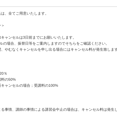
具は、全てご用意いたします。
ー＞
加キャンセルは3日前までにお願いいたします。
セルの場合、振替日等をご案内しますのでそちらをご確認ください。
間、やむなくキャンセルを申し出る場合にはキャンセル料が発生致しま
20％
料の50%
キャンセルの場合；受講料の100%
よる事情、講師の事情による講習会中止の場合は、キャンセル料は発生