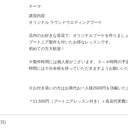
テーマ:
講習内容:
オリジナル ラウンドウエディングブーケ
店内のお好きな造花で、オリジナルブーケを作りまし
ブートニア製作も付いたお得なレッスンです。
初めての方大歓迎！
※製作時間には個人差がございます。３～４時間の予
時間には十分余裕を持っていただきますようお願いい
※お付き添いの方はお席代お一人様2500円を頂戴いた
＊11,500円（ブートニアレッスン付き）＋造花代実費
(日)