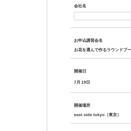
会社名
お申込講習会名
お花を選んで作るラウンドブ
開催日
7月
19日
開催場所
east side tokyo（東京）