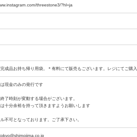
www.instagram.com/threestone3/?hl=ja
 完成品お持ち帰り用袋。＊有料にて販売もございます。レジにてご購
書は現金のみの発行です
は終了時刻が変動する場合がございます。
には十分余裕を持って頂きますようお願いします
セル不可となっております。ご了承下さい。
tokyo@shimojima.co.jp