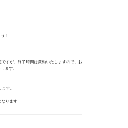
ょう！
定ですが、終了時間は変動いたしますので、お
たします。
します。
になります