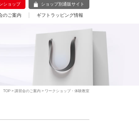
ンショップ
ショップ別通販サイト
会のご案内
ギフトラッピング情報
TOP
>
講習会のご案内
> ワークショップ・体験教室