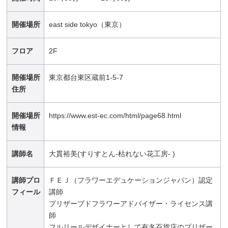
開催場所
east side tokyo（東京）
フロア
2F
開催場所
東京都台東区蔵前1-5-7
住所
開催場所
https://www.est-ec.com/html/page68.html
情報
講師名
大貫裕美(すりすとん-枯れない花工房- )
講師プロ
ＦＥＪ（フラワーエデュケーションジャパン）認定
フィール
講師
プリザーブドフラワーアドバイザー・ライセンス講
師
フルリールデザイナーとして有名百貨店のプリザー