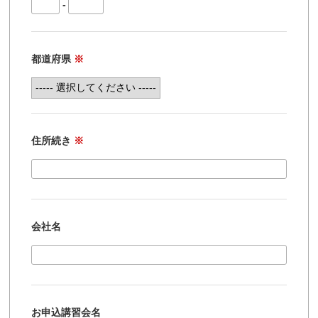
-
都道府県
※
住所続き
※
会社名
お申込講習会名