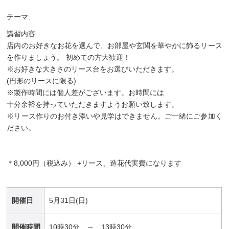
テーマ:
講習内容:
店内のお好きなお花を選んで、お部屋や玄関を華やかに飾るリース
を作りましょう。 初めての方大歓迎！
※お好きな大きさのリース台をお選びいただきます。
(円形のリースに限る)
※製作時間には個人差がございます。お時間には
十分余裕を持っていただきますようお願い致します。
※リース作りのお付き添いや見学はできません。ご一緒にご参加く
ださい。
＊8,000円（税込み） +リース、造花代実費になります
開催日
5月31日(日)
開催時間
10時30分 ～ 13時30分