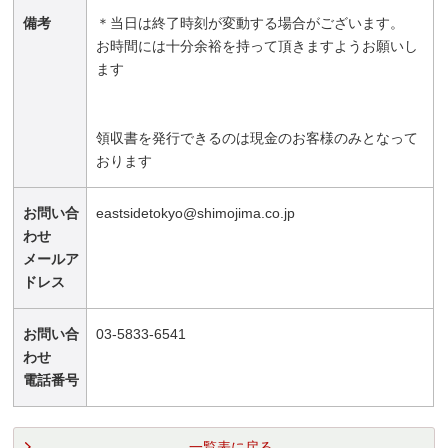
備考
＊当日は終了時刻が変動する場合がございます。
お時間には十分余裕を持って頂きますようお願いし
ます
領収書を発行できるのは現金のお客様のみとなって
おります
お問い合
eastsidetokyo@shimojima.co.jp
わせ
メールア
ドレス
お問い合
03-5833-6541
わせ
電話番号
一覧表に戻る