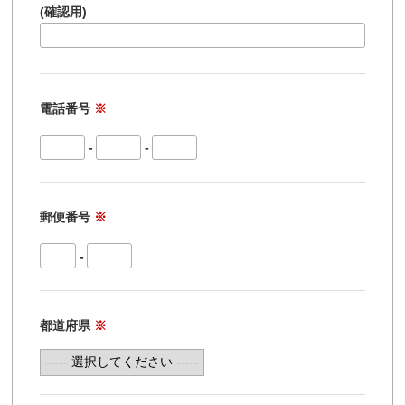
(確認用)
電話番号
※
-
-
郵便番号
※
-
都道府県
※