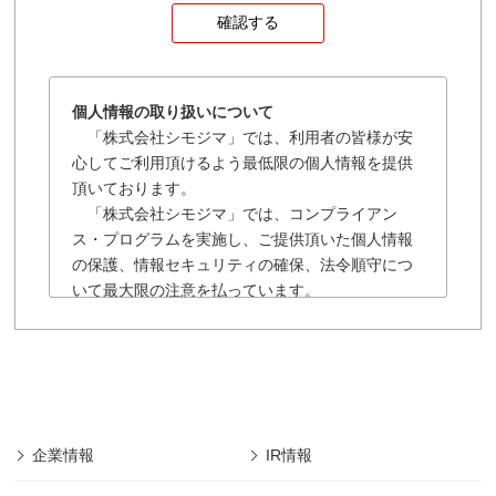
個人情報の取り扱いについて
「株式会社シモジマ」では、利用者の皆様が安
心してご利用頂けるよう最低限の個人情報を提供
頂いております。
「株式会社シモジマ」では、コンプライアン
ス・プログラムを実施し、ご提供頂いた個人情報
の保護、情報セキュリティの確保、法令順守につ
いて最大限の注意を払っています。
「株式会社シモジマ」の個人情報保護に関する
規約は以下の通りです。
■「株式会社シモジマ」では会員様により登録され
た個人及び団体や法人の情報については、「株式
会社シモジマ」において最先端の機能やサービス
を開発・提供するためにのみ利用し、会員個人情
企業情報
IR情報
報の保護に細心の注意を払うものとします。
■本規約の摘要範囲は、「株式会社シモジマ」で提