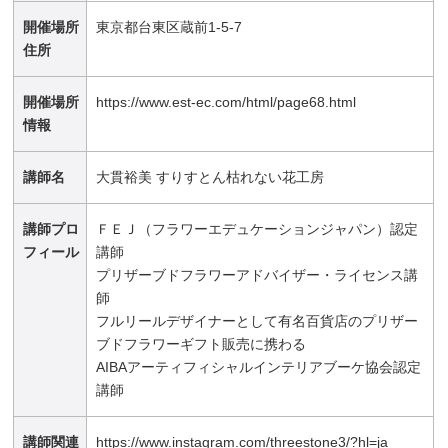
開催場所
東京都台東区蔵前1-5-7
住所
開催場所
https://www.est-ec.com/html/page68.html
情報
講師名
大貫裕美 すりすとん枯れない花工房
講師プロ
ＦＥＪ（フラワーエデュケーションジャパン）認定
フィール
講師
プリザーブドフラワーアドバイザー・ライセンス講
師
フルリールデザイナーとして有名百貨店のプリザー
ブドフラワーギフト販売に携わる
AIBAアーティフィシャルインテリアブーケ協会認定
講師
講師関連
https://www.instagram.com/threestone3/?hl=ja