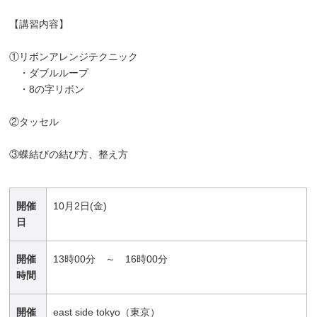
【講習内容】
①リボンアレンジテクニック
・ダブルループ
・8の字リボン
②タッセル
③蝶結びの結び方、整え方
開催
10月2日(金)
日
開催
13時00分 ～ 16時00分
時間
開催
east side tokyo（東京）