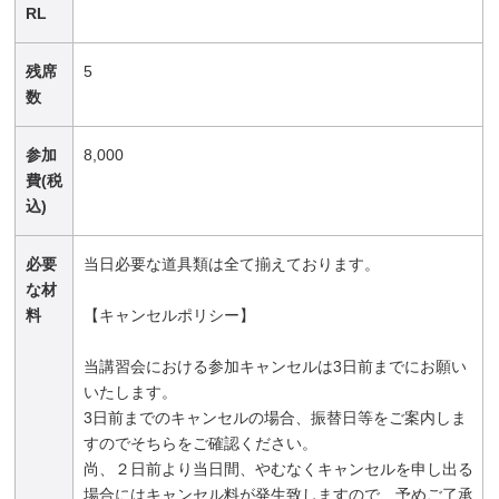
RL
残席
5
数
参加
8,000
費(税
込)
必要
当日必要な道具類は全て揃えております。
な材
料
【キャンセルポリシー】
当講習会における参加キャンセルは3日前までにお願い
いたします。
3日前までのキャンセルの場合、振替日等をご案内しま
すのでそちらをご確認ください。
尚、２日前より当日間、やむなくキャンセルを申し出る
場合にはキャンセル料が発生致しますので、予めご了承