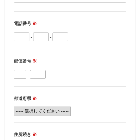
電話番号
※
-
-
郵便番号
※
-
都道府県
※
住所続き
※