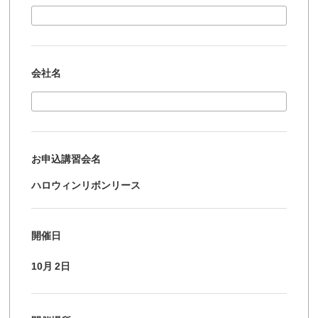
会社名
お申込講習会名
ハロウィンリボンリース
開催日
10月
2日