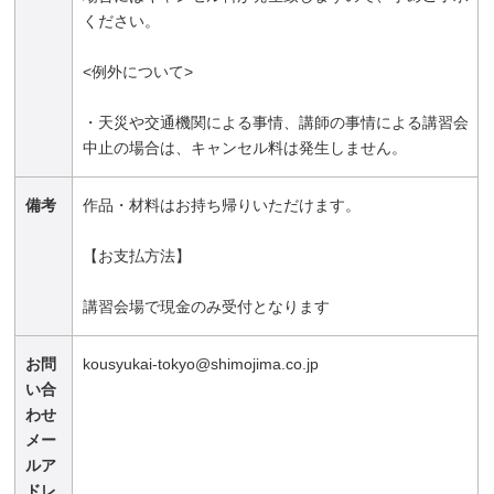
ください。
<例外について>
・天災や交通機関による事情、講師の事情による講習会
中止の場合は、キャンセル料は発生しません。
備考
作品・材料はお持ち帰りいただけます。
【お支払方法】
講習会場で現金のみ受付となります
お問
kousyukai-tokyo@shimojima.co.jp
い合
わせ
メー
ルア
ドレ