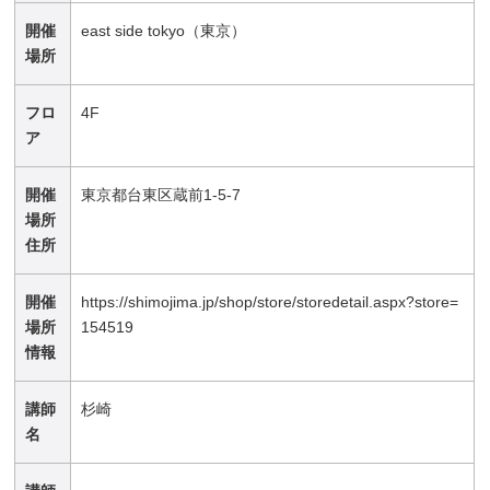
開催
east side tokyo（東京）
場所
フロ
4F
ア
開催
東京都台東区蔵前1-5-7
場所
住所
開催
https://shimojima.jp/shop/store/storedetail.aspx?store=
場所
154519
情報
講師
杉崎
名