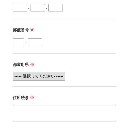
-
-
郵便番号
※
-
都道府県
※
住所続き
※