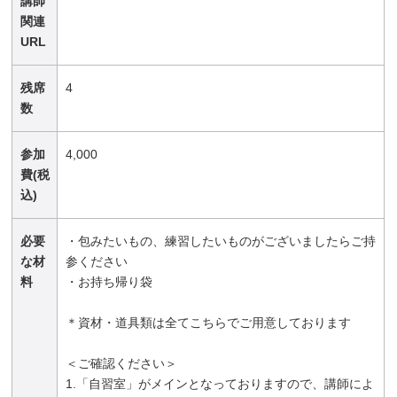
講師
関連
URL
残席
4
数
参加
4,000
費(税
込)
必要
・包みたいもの、練習したいものがございましたらご持
な材
参ください
料
・お持ち帰り袋
＊資材・道具類は全てこちらでご用意しております
＜ご確認ください＞
1.「自習室」がメインとなっておりますので、講師によ