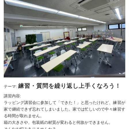
練習・質問を繰り返し上手くなろう！
テーマ:
講習内容:
ラッピング講習会に参加して「できた！」と思ったけれど、練習が
家で継続できず忘れてしまいました。家では忙しいので中々練習す
る時間が取れません。
箱の大きさや、包装紙の材質が変わると何故かできません。
そんなお悩みありませんか？