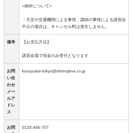
<例外について>
・天災や交通機関による事情、講師の事情による講習会
中止の場合は、キャンセル料は発生しません。
備考
【お支払方法】
講習会場で現金のみ受付となります
お問
kousyukai-tokyo@shimojima.co.jp
い合
わせ
メー
ルア
ドレ
ス
お問
0120-456-707