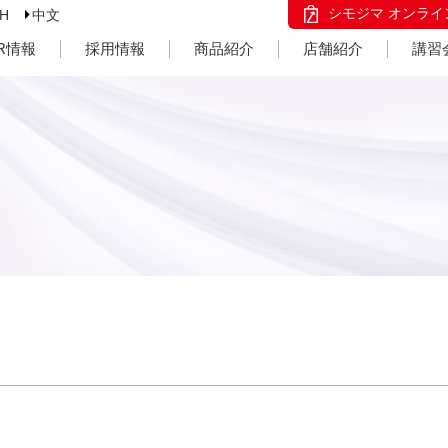
シモジマ オンライ
SH
中文
IR情報
採用情報
商品紹介
店舗紹介
講習