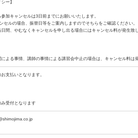
リシー】
る参加キャンセルは3日前までにお願いいたします。
ャンセルの場合、振替日等をご案内しますのでそちらをご確認ください。
当日間、やむなくキャンセルを申し出る場合にはキャンセル料が発生致
関による事情、講師の事情による講習会中止の場合は、キャンセル料は
のお支払いとなります。
のみ受付となります
@shimojima.co.jp