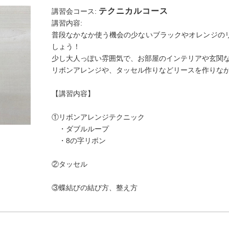
テクニカルコース
講習会コース:
講習内容:
普段なかなか使う機会の少ないブラックやオレンジの
しょう！
少し大人っぽい雰囲気で、お部屋のインテリアや玄関
リボンアレンジや、タッセル作りなどリースを作りな
【講習内容】
①リボンアレンジテクニック
・ダブルループ
・8の字リボン
②タッセル
③蝶結びの結び方、整え方