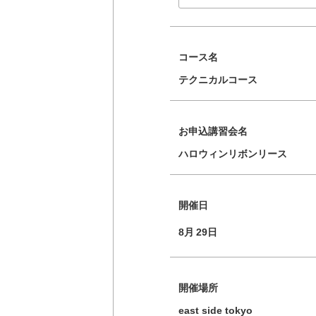
コース名
テクニカルコース
お申込講習会名
ハロウィンリボンリース
開催日
8月
29日
開催場所
east side tokyo