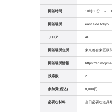
開催時間
10時30分 ～ 1
開催場所
east side tokyo
フロア
4F
開催場所住所
東京都台東区蔵前1
開催場所情報
https://shimojim
残席数
2
参加費(税込)
8,000円
必要な材料
当日必要な道具