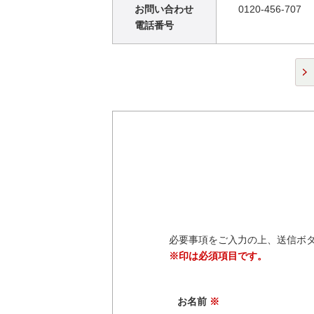
お問い合わせ
0120-456-707
電話番号
必要事項をご入力の上、送信ボ
※印は必須項目です。
お名前
※