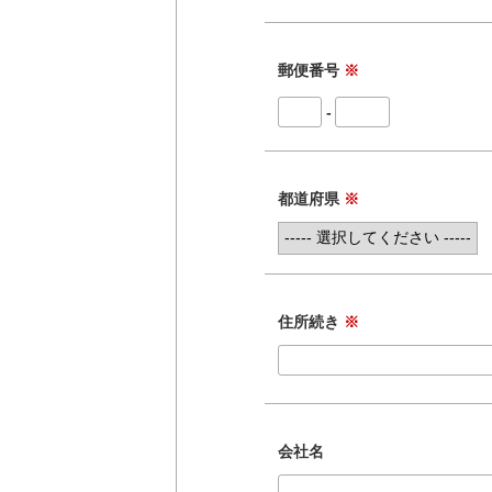
郵便番号
※
-
都道府県
※
住所続き
※
会社名