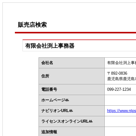
販売店検索
有限会社渕上事務器
会社名
有限会社渕上事
〒892-0836
住所
鹿児島県鹿児島市
電話番号
099-227-1234
ホームページ
ナビリオンURL
https://www.ntp
ライセンスオンラインURL
追加情報