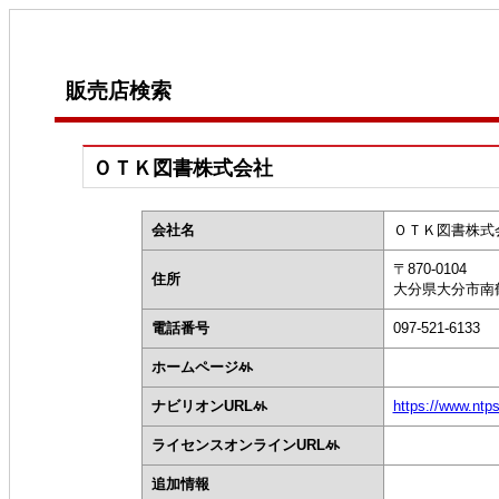
販売店検索
ＯＴＫ図書株式会社
会社名
ＯＴＫ図書株式
〒870-0104
住所
大分県大分市南鶴崎
電話番号
097-521-6133
ホームページ
ナビリオンURL
https://www.ntp
ライセンスオンラインURL
追加情報