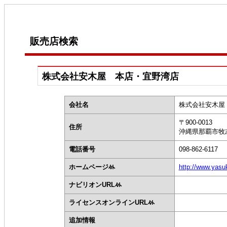
販売店検索
株式会社安木屋 本店・宜野湾店
会社名
株式会社安木屋
〒900-0013
住所
沖縄県那覇市牧志1
電話番号
098-862-6117
ホームページ
http://www.yasuk
ナビリオンURL
ライセンスオンラインURL
追加情報