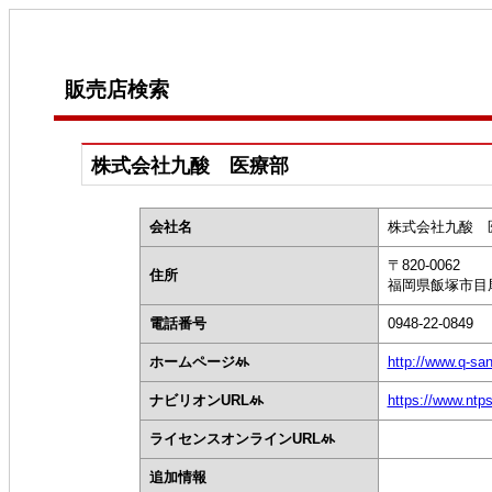
販売店検索
株式会社九酸 医療部
会社名
株式会社九酸
〒820-0062
住所
福岡県飯塚市目尾
電話番号
0948-22-0849
ホームページ
http://www.q-sa
ナビリオンURL
https://www.ntp
ライセンスオンラインURL
追加情報