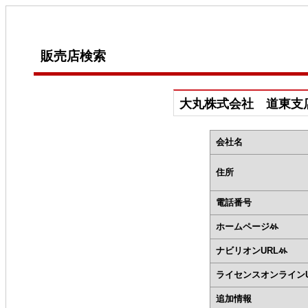
販売店検索
大丸株式会社 道東支
会社名
住所
電話番号
ホームページ
ナビリオンURL
ライセンスオンラインU
追加情報