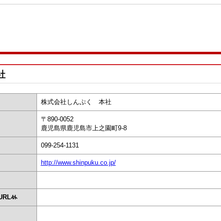
社
株式会社しんぷく 本社
〒890-0052
鹿児島県鹿児島市上之園町9-8
099-254-1131
http://www.shinpuku.co.jp/
RL