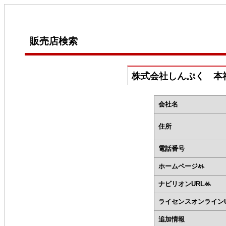
販売店検索
株式会社しんぷく 本
会社名
住所
電話番号
ホームページ
ナビリオンURL
ライセンスオンラインU
追加情報