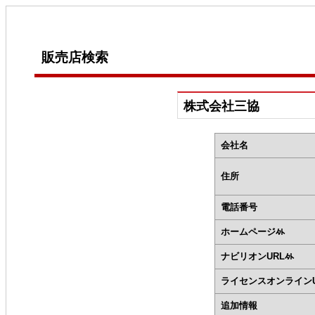
販売店検索
株式会社三協
会社名
住所
電話番号
ホームページ
ナビリオンURL
ライセンスオンラインU
追加情報