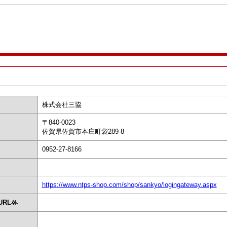
株式会社三協
〒840-0023
佐賀県佐賀市本庄町袋289-8
0952-27-8166
https://www.ntps-shop.com/shop/sankyo/logingateway.aspx
RL