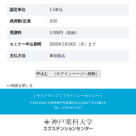
認定単位
1.5単位
残席数/定員
3/20
受講料
3,000円（前納）
セミナー申込期間
2025年2月24日（月）まで
支払方法
事前振込
>>
画面を閉じる
サイトマップ
プライバシーポリシー
〒658-8558 兵庫県神戸市東灘区本山北町4丁目19番1号
TEL：078-441-7627