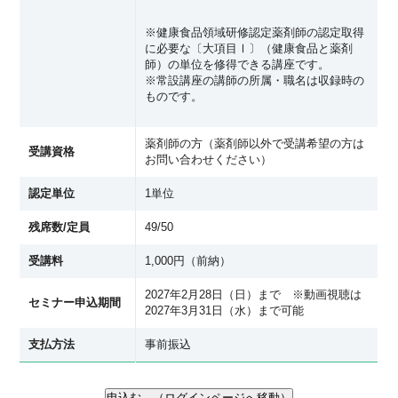
※健康食品領域研修認定薬剤師の認定取得
に必要な〔大項目Ⅰ〕（健康食品と薬剤
師）の単位を修得できる講座です。
※常設講座の講師の所属・職名は収録時の
ものです。
薬剤師の方（薬剤師以外で受講希望の方は
受講資格
お問い合わせください）
認定単位
1単位
残席数/定員
49/50
受講料
1,000円（前納）
2027年2月28日（日）まで ※動画視聴は
セミナー申込期間
2027年3月31日（水）まで可能
支払方法
事前振込