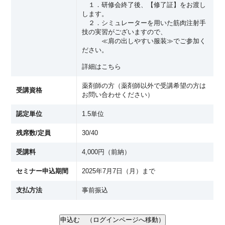
１．研修会終了後、【修了証】をお渡し
します。
２．シミュレーターを用いた筋肉注射手
技の実習がございますので、
≪肩の出しやすい服装≫でご参加く
ださい。
詳細はこちら
薬剤師の方（薬剤師以外で受講希望の方は
受講資格
お問い合わせください）
認定単位
1.5単位
残席数/定員
30/40
受講料
4,000円（前納）
セミナー申込期間
2025年7月7日（月）まで
支払方法
事前振込