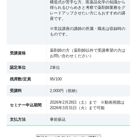
構造式が苦手な方、医薬品化学の知識から
得られるひらめきと考察で薬剤師業務をグ
レードアップさせたい方にもおすすめの講
座です。
※常設講座の講師の所属・職名は収録時の
ものです。
薬剤師の方（薬剤師以外で受講希望の方は
受講資格
お問い合わせください）
認定単位
2単位
残席数/定員
95/100
受講料
2,000円（前納）
2026年2月28日（土）まで ※動画視聴は
セミナー申込期間
2026年3月31日（火）まで可能
支払方法
事前振込