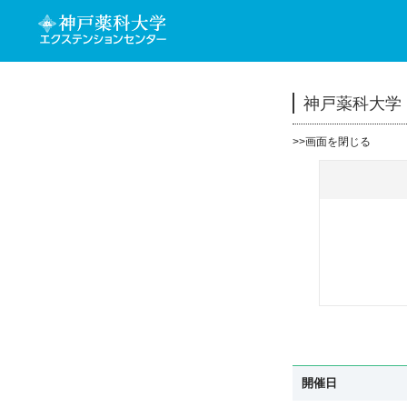
神戸薬科大学：
>>
画面を閉じる
開催日