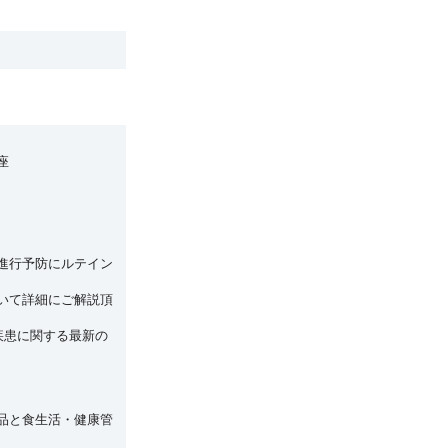
座
進行予防にルテイン
いて詳細にご解説頂
疾患に関する最新の
品と食生活・健康管