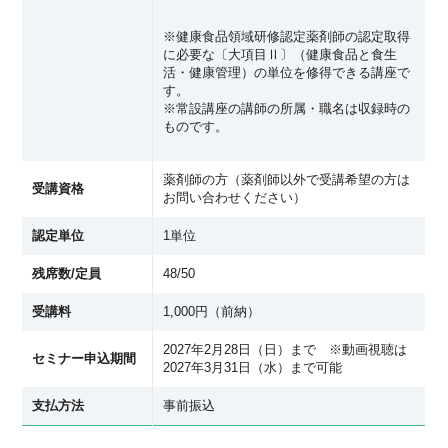
※健康食品領域研修認定薬剤師の認定取得
に必要な〔大項目Ⅱ〕（健康食品と食生
活・健康管理）の単位を修得できる講座で
す。
※常設講座の講師の所属・職名は収録時の
ものです。
薬剤師の方（薬剤師以外で受講希望の方は
受講資格
お問い合わせください）
認定単位
1単位
残席数/定員
48/50
受講料
1,000円（前納）
2027年2月28日（日）まで ※動画視聴は
セミナー申込期間
2027年3月31日（水）まで可能
支払方法
事前振込