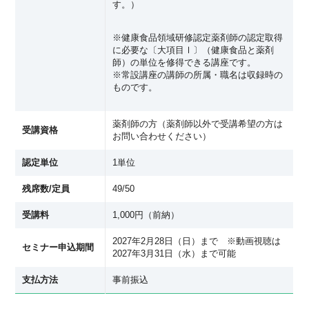
す。）
※健康食品領域研修認定薬剤師の認定取得
に必要な〔大項目Ⅰ〕（健康食品と薬剤
師）の単位を修得できる講座です。
※常設講座の講師の所属・職名は収録時の
ものです。
薬剤師の方（薬剤師以外で受講希望の方は
受講資格
お問い合わせください）
認定単位
1単位
残席数/定員
49/50
受講料
1,000円（前納）
2027年2月28日（日）まで ※動画視聴は
セミナー申込期間
2027年3月31日（水）まで可能
支払方法
事前振込