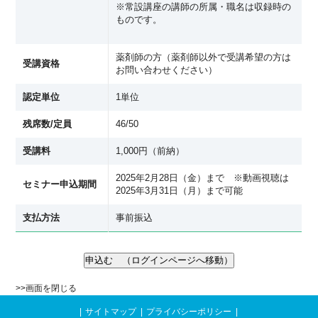
※常設講座の講師の所属・職名は収録時の
ものです。
薬剤師の方（薬剤師以外で受講希望の方は
受講資格
お問い合わせください）
認定単位
1単位
残席数/定員
46/50
受講料
1,000円（前納）
2025年2月28日（金）まで ※動画視聴は
セミナー申込期間
2025年3月31日（月）まで可能
支払方法
事前振込
>>
画面を閉じる
サイトマップ
プライバシーポリシー