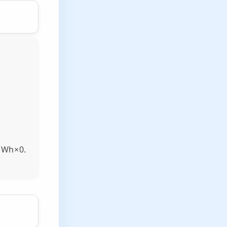
kWh×0.