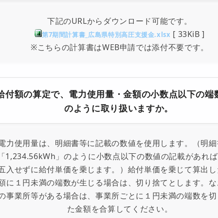
下記のURLからダウンロード可能です。
[
33KiB
]
第7期間計算書_広島県特別高圧支援金.xlsx
※こちらの計算書はWEB申請では添付不要です。
給付額の算定で、電力使用量・金額の小数点以下の端
のように取り扱いますか。
電力使用量は、明細書等に記載の数値を使用します。（明細
「1,234.56kWh」のように小数点以下の数値の記載があれ
五入せずに給付単価を乗じます。）給付単価を乗じて算出し
額に１円未満の端数が生じる場合は、切り捨てとします。な
の事業所等がある場合は、事業所ごとに１円未満の端数を切
た金額を合算してください。