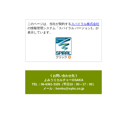
このページは、当社が契約する
スパイラル株式会社
の情報管理システム「スパイラル バージョン1」が
表示しています。
《 お問い合わせ先 》
よみうりカルチャーOSAKA
TEL：06-6361-3325（平日10：00～17：00）
メール：honbu@oybc.co.jp