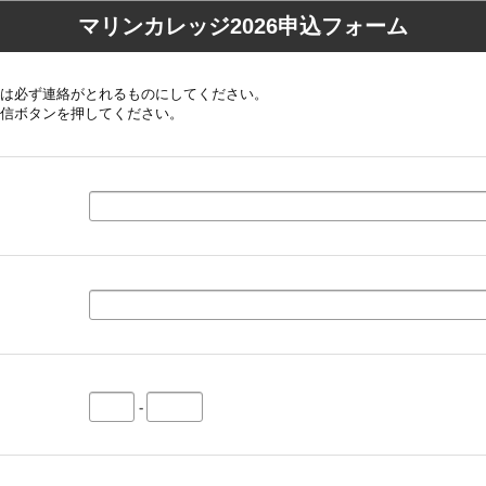
マリンカレッジ2026申込フォーム
は必ず連絡がとれるものにしてください。
信ボタンを押してください。
-