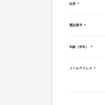
住所
＊
電話番号
＊
年齢（学年）
＊
メールアドレス
＊