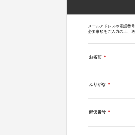
メールアドレスや電話番号
必要事項をご入力の上、送
お名前
＊
ふりがな
＊
郵便番号
＊