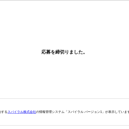
応募を締切りました。
約する
スパイラル株式会社
の情報管理システム「スパイラル バージョン1」が表示していま