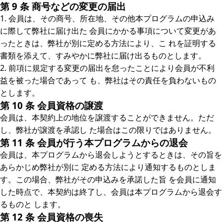
第 9 条 商号などの変更の届出
1. 会員は、その商号、所在地、その他本プログラムの申込み
に際して弊社に届け出た 会員にかかる事項について変更があ
ったときは、弊社が別に定める方法により、こ れを証明する
書類を添えて、すみやかに弊社に届け出るものとします。
2. 前項に規定する変更の届出を怠ったことにより会員が不利
益を被った場合であって も、弊社はその責任を負わないもの
とします。
第 10 条 会員資格の譲渡
会員は、本契約上の地位を譲渡することができません。ただ
し、弊社が譲渡を承認し た場合はこの限りではありません。
第 11 条 会員が行う本プログラムからの退会
会員は、本プログラムから退会しようとするときは、その旨を
あらかじめ弊社が別に 定める方法により通知するものとしま
す。この場合、弊社がその申込みを承諾した旨 を会員に通知
した時点で、本契約は終了し、会員は本プログラムから退会す
るものと します。
第 12 条 会員資格の喪失