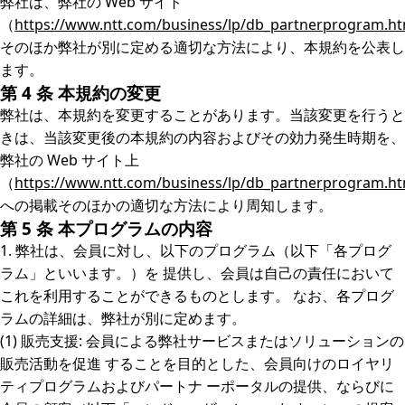
弊社は、弊社の Web サイト
（
https://www.ntt.com/business/lp/db_partnerprogram.ht
そのほか弊社が別に定める適切な方法により、本規約を公表し
ます。
第 4 条 本規約の変更
弊社は、本規約を変更することがあります。当該変更を行うと
きは、当該変更後の本規約の内容およびその効力発生時期を、
弊社の Web サイト上
（
https://www.ntt.com/business/lp/db_partnerprogram.ht
への掲載そのほかの適切な方法により周知します。
第 5 条 本プログラムの内容
1. 弊社は、会員に対し、以下のプログラム（以下「各プログ
ラム」といいます。）を 提供し、会員は自己の責任において
これを利用することができるものとします。 なお、各プログ
ラムの詳細は、弊社が別に定めます。
(1) 販売支援: 会員による弊社サービスまたはソリューションの
販売活動を促進 することを目的とした、会員向けのロイヤリ
ティプログラムおよびパートナ ーポータルの提供、ならびに