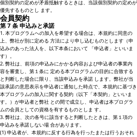
個別契約の定めが矛盾抵触するときは、当該個別契約の定めが
優先するものとし ます。
会員契約
第 7 条 申込みと承諾
1. 本プログラムへの加入を希望する場合は、本規約に同意の
上、弊社が別に定める 方法により申し込むものとします（申
込みのあった法人を、以下本条において 「申込者」といいま
す）。
2. 弊社は、前項の申込みにかかる内容および申込者の事業内
容を審査し、第１条に 定める本プログラムの目的に合致する
と判断した場合に限り、当該申込みを承諾 します。弊社が当
該承諾の意思表示を申込者に通知した時点で、本規約に基づき
本プログラムの加入に関する契約（以下「本契約」といいま
す。）が申込者と弊社 との間で成立し、申込者は本プログラ
ムの会員としての資格を有するものとしま す。
3. 弊社は、次の各号に該当すると判断したときは、第１項の
申込みを承諾しない場 合があります。
(1) 申込者が、本規約に反する行為を行ったまたは行うおそれ