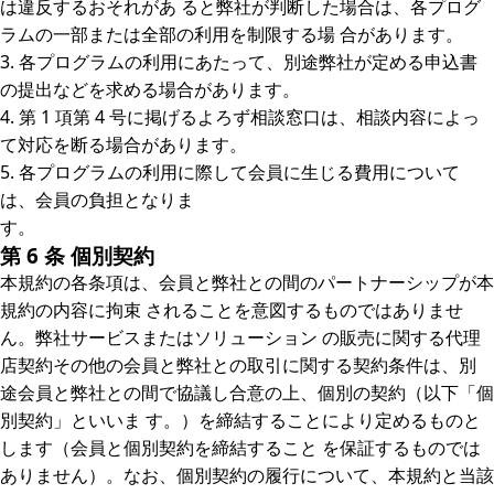
は違反するおそれがあ ると弊社が判断した場合は、各プログ
ラムの一部または全部の利用を制限する場 合があります。
3. 各プログラムの利用にあたって、別途弊社が定める申込書
の提出などを求める場合があります。
4. 第 1 項第 4 号に掲げるよろず相談窓口は、相談内容によっ
て対応を断る場合があります。
5. 各プログラムの利用に際して会員に生じる費用について
は、会員の負担となりま
す。
第 6 条 個別契約
本規約の各条項は、会員と弊社との間のパートナーシップが本
規約の内容に拘束 されることを意図するものではありませ
ん。弊社サービスまたはソリューション の販売に関する代理
店契約その他の会員と弊社との取引に関する契約条件は、別
途会員と弊社との間で協議し合意の上、個別の契約（以下「個
別契約」といいま す。）を締結することにより定めるものと
します（会員と個別契約を締結すること を保証するものでは
ありません）。なお、個別契約の履行について、本規約と当該