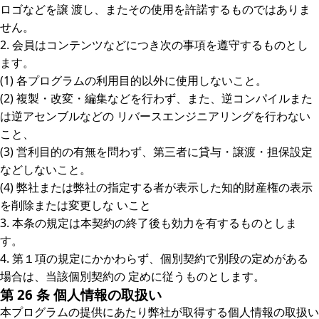
ロゴなどを譲 渡し、またその使用を許諾するものではありま
せん。
2. 会員はコンテンツなどにつき次の事項を遵守するものとし
ます。
(1) 各プログラムの利用目的以外に使用しないこと。
(2) 複製・改変・編集などを行わず、また、逆コンパイルまた
は逆アセンブルなどの リバースエンジニアリングを行わない
こと、
(3) 営利目的の有無を問わず、第三者に貸与・譲渡・担保設定
などしないこと。
(4) 弊社または弊社の指定する者が表示した知的財産権の表示
を削除または変更しな いこと
3. 本条の規定は本契約の終了後も効力を有するものとしま
す。
4. 第１項の規定にかかわらず、個別契約で別段の定めがある
場合は、当該個別契約の 定めに従うものとします。
第 26 条 個人情報の取扱い
本プログラムの提供にあたり弊社が取得する個人情報の取扱い