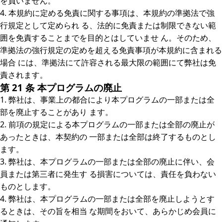
を負いません。
4. 本規約に定める免責に関する事項は、本規約の準拠法で強
行規定として定められ る、法的に免責または制限できない範
囲を免責することまでを目的とはしていませ ん。そのため、
準拠法の強行規定の定めを超える免責事項が本規約に含まれる
場合 には、準拠法にて許容される最大限の範囲にて弊社は免
責されます。
第 21 条 本プログラムの廃止
1. 弊社は、事業上の都合により本プログラムの一部または全
部を廃止することがあり ます。
2. 前項の規定による本プログラムの一部または全部の廃止が
あったときは、本契約の 一部または全部は終了するものとし
ます。
3. 弊社は、本プログラムの一部または全部の廃止に伴い、会
員または第三者に発生す る損害については、責任を負わない
ものとします。
4. 弊社は、本プログラムの一部または全部を廃止しようとす
るときは、その旨を相当 な期間をおいて、あらかじめ会員に