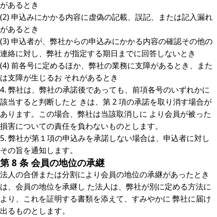
があるとき
(2) 申込みにかかる内容に虚偽の記載、誤記、または記入漏れ
があるとき
(3) 申込者が、弊社からの申込みにかかる内容の確認その他の
連絡に対し、弊社 が指定する期日までに回答しないとき
(4) 前各号に定めるほか、弊社の業務に支障があるとき、また
は支障が生じるお それがあるとき
4. 弊社は、弊社の承諾後であっても、前項各号のいずれかに
該当すると判断したと きは、第 2 項の承諾を取り消す場合が
あります。この場合、弊社は当該取消しに より会員が被った
損害についての責任を負わないものとします。
5. 弊社が第１項の申込みを承諾しない場合は、申込者に対し
その旨を通知します。
第 8 条 会員の地位の承継
法人の合併または分割により会員の地位の承継があったとき
は、会員の地位を承継し た法人は、弊社が別に定める方法に
より、これを証明する書類を添えて、すみやかに 弊社に届け
出るものとします。