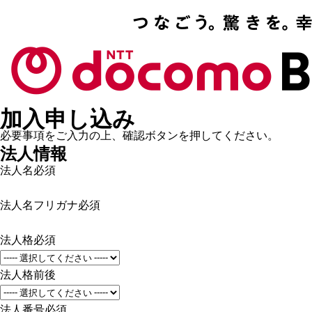
加入申し込み
必要事項をご入力の上、確認ボタンを押してください。
法人情報
法人名
必須
法人名フリガナ
必須
法人格
必須
法人格前後
法人番号
必須