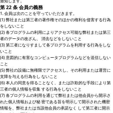
通知します。
第 22 条 会員の義務
1. 会員は次のことを守っていただきます。
(1) 弊社または第三者の著作権そのほかの権利を侵害する行為
をしないこと
(2) 各プログラムの利用によりアクセス可能な弊社または第三
者のデータの改ざん、 消去などをしないこと
(3) 第三者になりすまして各プログラムを利用する行為をしな
いこと
(4) 意図的に有害なコンピュータプログラムなどを送信しない
こと
(5) 弊社の設備に無権限でアクセスし、その利用または運営に
支障を与える行為をし ないこと
(6) 本人の同意を得ることなく、または詐欺的な手段により第
三者の個人情報を収集 する行為をしないこと
(7) 各プログラムの利用を通じて弊社または他会員から開示さ
れた個人情報および秘 密である旨を明示して開示された機密
情報を、弊社または当該他会員の承諾なく して第三者に開示