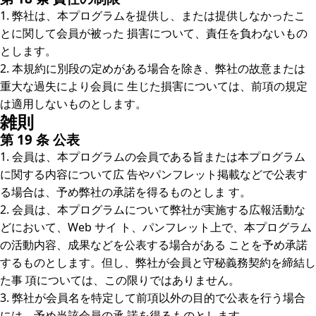
1. 弊社は、本プログラムを提供し、または提供しなかったこ
とに関して会員が被った 損害について、責任を負わないもの
とします。
2. 本規約に別段の定めがある場合を除き、弊社の故意または
重大な過失により会員に 生じた損害については、前項の規定
は適用しないものとします。
雑則
第 19 条 公表
1. 会員は、本プログラムの会員である旨または本プログラム
に関する内容について広 告やパンフレット掲載などで公表す
る場合は、予め弊社の承諾を得るものとしま す。
2. 会員は、本プログラムについて弊社が実施する広報活動な
どにおいて、Web サイ ト、パンフレット上で、本プログラム
の活動内容、成果などを公表する場合がある ことを予め承諾
するものとします。但し、弊社が会員と守秘義務契約を締結し
た事 項については、この限りではありません。
3. 弊社が会員名を特定して前項以外の目的で公表を行う場合
には、予め当該会員の承 諾を得るものとします。