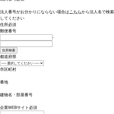
法人番号がお分かりにならない場合は
こちら
から法人名で検索
してください
住所
必須
郵便番号
-
都道府県
市区町村
番地
建物名・部屋番号
企業WEBサイト
必須