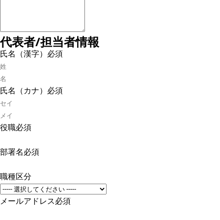
代表者/担当者情報
氏名（漢字）
必須
氏名（カナ）
必須
役職
必須
部署名
必須
職種区分
メールアドレス
必須