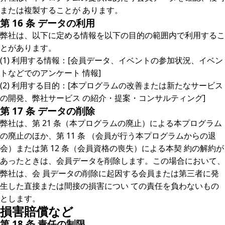
または複製することが あります。
第 16 条 データの利用
弊社は、以下に定める情報を以下の目的の範囲内で利用するこ
とがあります。
(1) 利用する情報：[会員データ、イベントの参加状況、イベン
トなどでのアンケート 情報]
(2) 利用する目的：[本プログラムの改善または新たなサービス
の開発、弊社サービス の紹介・提案・コンサルティング]
第 17 条 データの削除
弊社は、第 21 条（本プログラムの廃止）による本プログラム
の廃止のほか、第 11 条 （会員が行う本プログラムからの退
会）または第 12 条（会員資格の喪失）による本契 約の解約が
あったときは、会員データを削除します。この場合において、
弊社は、会 員データの削除に起因する会員または第三者に発
生した直接または間接の損害につい ての責任を負わないもの
とします。
損害賠償など
第 18 条 責任の制限