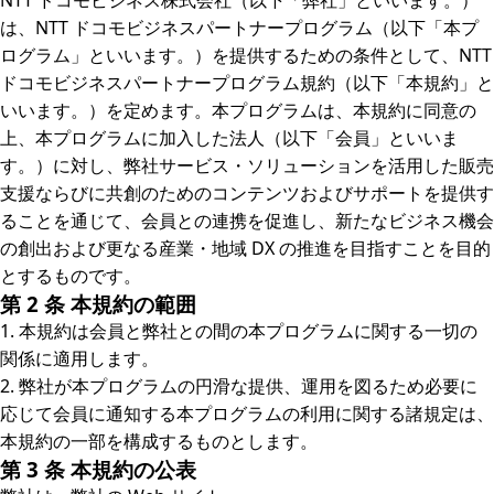
NTT ドコモビジネス株式会社（以下「弊社」といいます。）
は、NTT ドコモビジネスパートナープログラム（以下「本プ
ログラム」といいます。）を提供するための条件として、NTT
ドコモビジネスパートナープログラム規約（以下「本規約」と
いいます。）を定めます。本プログラムは、本規約に同意の
上、本プログラムに加入した法人（以下「会員」といいま
す。）に対し、弊社サービス・ソリューションを活用した販売
支援ならびに共創のためのコンテンツおよびサポートを提供す
ることを通じて、会員との連携を促進し、新たなビジネス機会
の創出および更なる産業・地域 DX の推進を目指すことを目的
とするものです。
第 2 条 本規約の範囲
1. 本規約は会員と弊社との間の本プログラムに関する一切の
関係に適用します。
2. 弊社が本プログラムの円滑な提供、運用を図るため必要に
応じて会員に通知する本プログラムの利用に関する諸規定は、
本規約の一部を構成するものとします。
第 3 条 本規約の公表