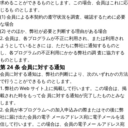
求めることができるものとします。この場合、会員はこれに応
じるも のとします。
(1) 会員による本契約の遵守状況を調査、確認するために必要
な場合
(2) そのほか、弊社が必要と判断する理由がある場合
2. 会員は、各プログラムが不正に利用され、または利用され
ようとしているときに は、ただちに弊社に通知するものと
し、各プログラムの不正利用にかかる弊社の調 査に協力する
ものとします。
第 24 条 会員に対する通知
会員に対する通知は、弊社の判断により、次のいずれかの方法
で行うことができるも のとします。
1. 弊社の Web サイト上に掲載して行います。この場合は、掲
載された時をもって会 員に対する通知が完了したものとみな
します。
2. 会員が本プログラムへの加入申込みの際またはその後に弊
社に届け出た会員の電子 メールアドレス宛に電子メールを送
信して行います。この場合は、会員の電子メー ルアドレス宛