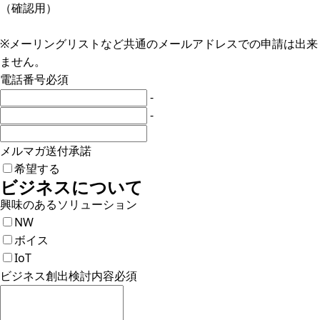
（確認用）
※メーリングリストなど共通のメールアドレスでの申請は出来
ません。
電話番号
必須
-
-
メルマガ送付承諾
希望する
ビジネスについて
興味のあるソリューション
NW
ボイス
IoT
ビジネス創出検討内容
必須