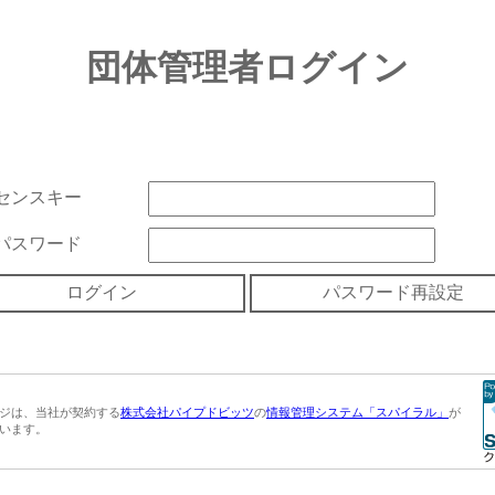
団体管理者ログイン
センスキー
パスワード
ジは、当社が契約する
株式会社パイプドビッツ
の
情報管理システム「スパイラル」
が
います。