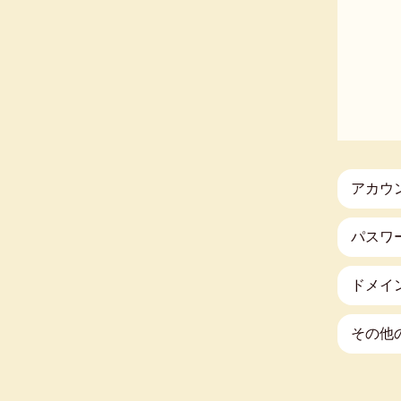
アカウ
パスワ
ドメイ
その他