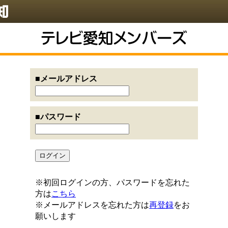
■メールアドレス
■パスワード
※初回ログインの方、パスワードを忘れた
方は
こちら
※メールアドレスを忘れた方は
再登録
をお
願いします